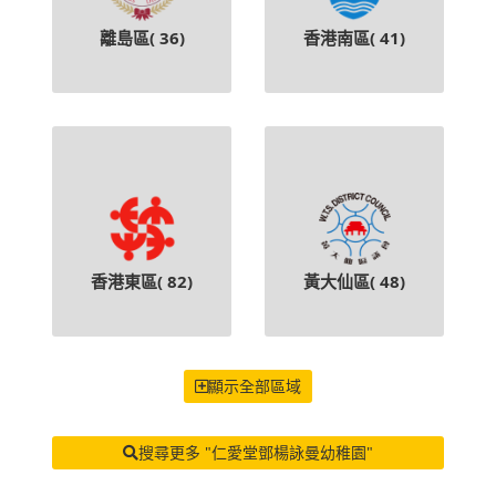
離島區(
36
)
香港南區(
41
)
香港東區(
82
)
黃大仙區(
48
)
顯示全部區域
搜尋更多 "仁愛堂鄧楊詠曼幼稚園"