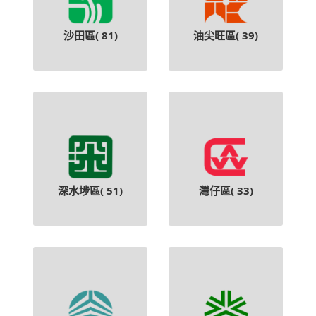
沙田區(
81
)
油尖旺區(
39
)
深水埗區(
51
)
灣仔區(
33
)