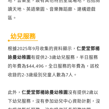
地，音樂室，設有其他特別室或場地，包括閱
讀天地、英語樂園、音樂舞蹈廊、建構遊戲
區。
幼兒服務
根據2025年9月收集的資料顯示，
仁愛堂鄧楊
詠曼幼稚園
有提供2-3歲幼兒服務，半日服務
的年費為$44,496，全日服務的年費為，該校
收錄的2-3歲級別兒童人數為7人。
此外，
仁愛堂鄧楊詠曼幼稚園
沒有提供2歲以
下幼兒服務，沒有參加幼兒中心資助計劃，沒