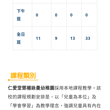
下午
0
0
0
0
班
全日
11
9
13
33
班
課程類別
仁愛堂鄧楊詠曼幼稚園
採用本地課程教學。該
校的課程規劃安排是，以「兒童為本位」及
「學會學習」為教學理念，強調兒童具有內在