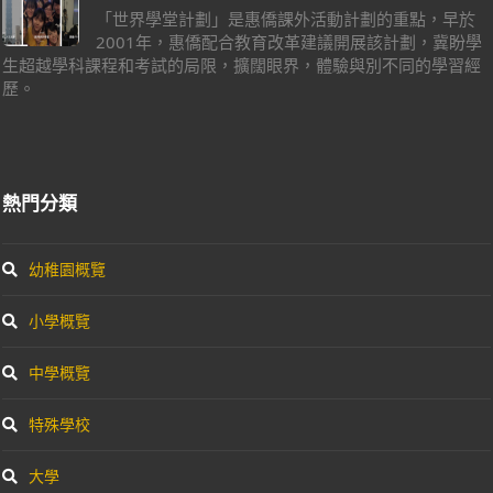
「世界學堂計劃」是惠僑課外活動計劃的重點，早於
2001年，惠僑配合教育改革建議開展該計劃，冀盼學
生超越學科課程和考試的局限，擴闊眼界，體驗與別不同的學習經
歷。
熱門分類
幼稚園概覽
小學概覽
中學概覽
特殊學校
大學