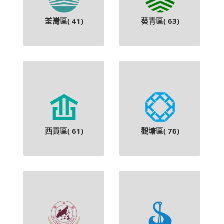
荃灣區(
41
)
葵青區(
63
)
西貢區(
61
)
觀塘區(
76
)