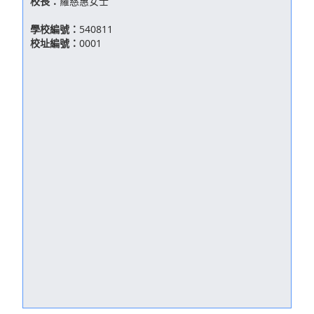
校長：
羅慈惠女士
學校編號：
540811
校址編號：
0001