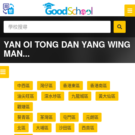
YAN OI TONG DAN YANG WING
MAN...
中西區
灣仔區
香港東區
香港南區
油尖旺區
深水埗區
九龍城區
黃大仙區
觀塘區
葵青區
荃灣區
屯門區
元朗區
北區
大埔區
沙田區
西貢區