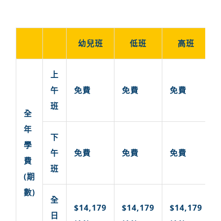
幼兒班
低班
高班
上
午
免費
免費
免費
班
全
年
下
學
午
免費
免費
免費
費
班
(期
數)
全
$14,179
$14,179
$14,179
日