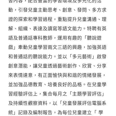
習內容，配合豐富的學習環境及多元化的活
動，引發兒童主動思考、創意、發問、多方求
證的探索和學習過程，重點提升兒童溝通、理
解、組織、表達及讀寫等語文能力。特聘有英
語及普通話專科教師，運用有趣的「聽說遊
戲」牽動兒童學習兩文三語的興趣，加強英語
和普通話的聽說能力。並以「多元藝術」啟發
創意潛能，讓兒童透過藝術創作、欣賞、分享
來表情達意，有正面愉快與和諧的情緒發展，
並加強品德教育、培養良好的品格。在兒童學
習經驗評估上，集合每月之「主題學習評估」
及持續性觀察資料，以「兒童發展評估電腦系
統」記錄及編制報告，為每位兒童建立「 學