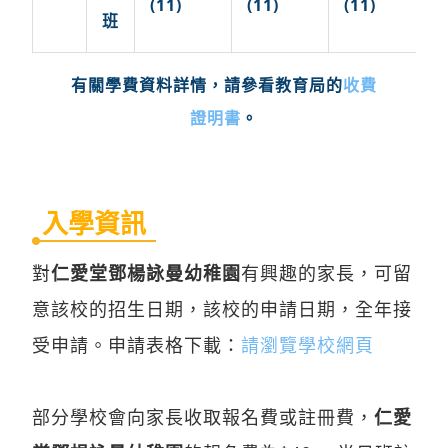
(11)
(11)
(11)
班
收費
有關學費資料詳情，請參看教育局的
證明書
。
入學資訊
對
仁愛堂鄧楊詠曼幼稚園
有興趣的家長，可留
意該校的招生日期，該校的申請日期，全年接
受申請。申請表格下載：
請瀏覽學校網頁
部分學校會向家長收取報名費或註冊費，
仁愛