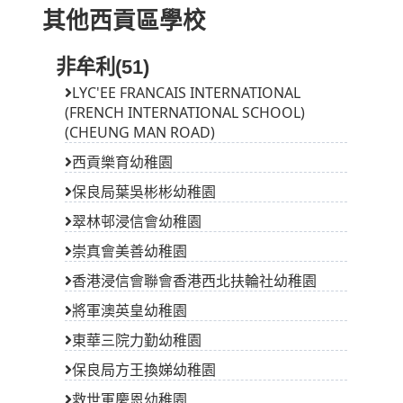
其他西貢區學校
非牟利(51)
LYC'EE FRANCAIS INTERNATIONAL
(FRENCH INTERNATIONAL SCHOOL)
(CHEUNG MAN ROAD)
西貢樂育幼稚園
保良局葉吳彬彬幼稚園
翠林邨浸信會幼稚園
崇真會美善幼稚園
香港浸信會聯會香港西北扶輪社幼稚園
將軍澳英皇幼稚園
東華三院力勤幼稚園
保良局方王換娣幼稚園
救世軍慶恩幼稚園