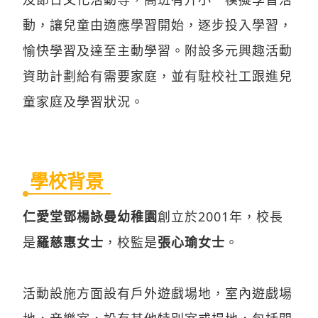
動，讓兒童由適應學習開始，逐步投入學習，
愉快學習及達至主動學習。附設多元興趣活動
資助計劃給有需要家庭，並有駐校社工跟進兒
童家庭及學習狀況。
學校背景
仁愛堂鄧楊詠曼幼稚園
創立於2001年，校長
是
羅慈惠女士
，校監是
張心瑜女士
。
活動設施方面設有戶外遊戲場地，室內遊戲場