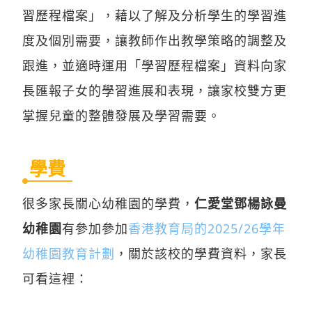
習歷程檔案」，藉以了解及分析學生的學習進
度及個別需要，讓教師作出教學策略的調整及
跟進，並適時運用「學習歷程檔案」資料向家
長匯報子女的學習進展和表現，讓家校雙方更
掌握兒童的整體發展及學習需要。
學費
很多家長關心幼稚園的學費，
仁愛堂鄧楊詠曼
幼稚園
有參加參加
香港教育局的2025/26學年
幼稚園教育計劃
，關於該校的學費資料，家長
可看這裡：