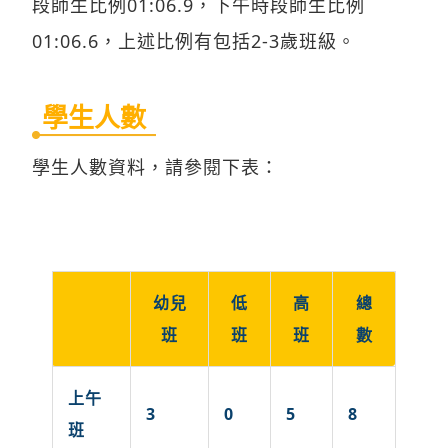
段師生比例01:06.9，下午時段師生比例
01:06.6，上述比例有包括2-3歲班級。
學生人數
學生人數資料，請參閱下表：
幼兒
低
高
總
班
班
班
數
上午
3
0
5
8
班