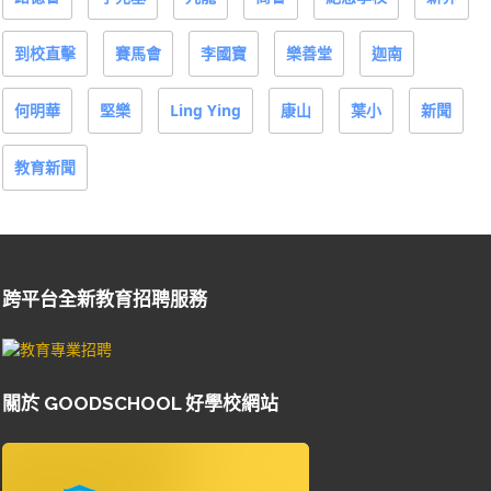
到校直擊
賽馬會
李國寶
樂善堂
迦南
何明華
堅樂
Ling Ying
康山
葉小
新聞
教育新聞
跨平台全新教育招聘服務
關於 GOODSCHOOL 好學校網站