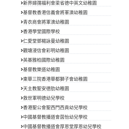
新界婦孺福利會梁省德中英文幼稚園
基督教香港信義會將軍澳幼稚園
青衣商會將軍澳幼稚園
香港學堂國際學校
仁愛堂鄧楊詠曼幼稚園
觀塘浸信會彩明幼稚園
英基雅柏國際幼稚園
基督教樂道幼稚園
東華三院香港華都獅子會幼稚園
天主教聖安德肋幼稚園
救世軍明德幼兒學校
香港聖公會聖西門西貢幼兒學校
中國基督教播道會茵怡幼兒學校
中國基督教播道會厚恩堂厚恩幼兒學校