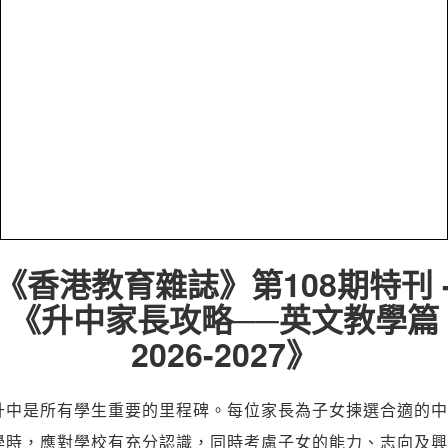
《香港教育雜誌》第108期特刊 
《升中家長攻略──英文教學篇
2026-2027》
升中是所有學生重要的里程碑。每位家長為子女揀選合適的中
學時，應對學校有充分認識，同時考慮子女的能力、志向及興