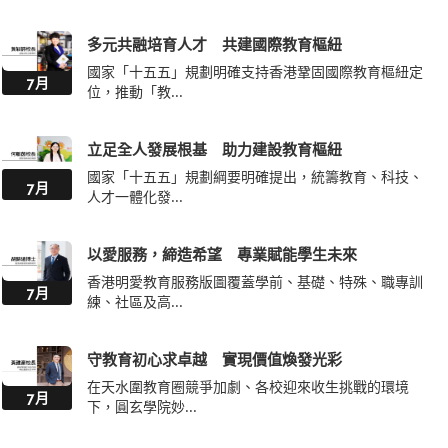
多元共融培育人才 共建國際教育樞紐
國家「十五五」規劃明確支持香港鞏固國際教育樞紐定
7月
位，推動「教...
立足全人發展根基 助力建設教育樞紐
國家「十五五」規劃綱要明確提出，統籌教育、科技、
7月
人才一體化發...
以愛服務，締造希望 專業賦能學生未來
香港明愛教育服務版圖覆蓋學前、基礎、特殊、職專訓
7月
練、社區及高...
守教育初心求卓越 實現價值煥發光彩
在天水圍教育圈競爭加劇、各校迎來收生挑戰的環境
7月
下，圓玄學院妙...