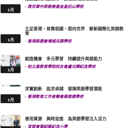
-
救世軍中原慈善基金皇后山學校
1月
立足香港、背靠祖國、面向世界 嶄新國際化英語教
育
1月
-
香港路德會增城兆霖學校
創造機會 多元學習 持續提升英語能力
-
柏立基教育學院校友會盧光輝紀念學校
1月
求實創新 追求卓越 發揮英語學習潛能
-
香港教育工作者聯會黃楚標學校
1月
善用資源 與時並進 為英語學習注入活力
-
宣道會葉紹蔭紀念小學