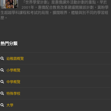
「世界學堂計劃」是惠僑課外活動計劃的重點，早於
2001年，惠僑配合教育改革建議開展該計劃，冀盼學
生超越學科課程和考試的局限，擴闊眼界，體驗與別不同的學習經
歷。
熱門分類
幼稚園概覽
小學概覽
中學概覽
特殊學校
大學