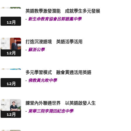
英語教學激發潛能 成就學生多元發展
-
新生命教育協會呂郭碧鳳中學
12月
打造沉浸語境 英語活學活用
-
蘇浙公學
12月
多元學習模式 融會貫通活用英語
-
佛教黃允畋中學
12月
課堂內外聯通世界 以英語啟發人生
-
東華三院李潤田紀念中學
12月