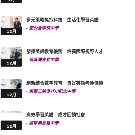
多元策略擁抱科技 生活化學習英語
-
聖公會李炳中學
12月
發揮英語教育優勢 培養國際視野人才
-
筲箕灣官立中學
12月
創新結合數字教育 良好英語考獲佳績
-
東華三院吳祥川紀念中學
12月
高效學習英語 成才回饋社會
-
將軍澳香島中學
12月