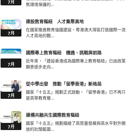
7月
焦環境保護的...
建設教育樞紐 人才集聚高地
在國家推進教育強國建設、粵港澳大灣區打造國際一流
7月
人才高地的戰...
國際專上教育樞紐 機遇、挑戰與前路
近年來，「建設香港成為國際專上教育樞紐」已由政策
7月
願景逐步走向...
從中學出發 推動「留學香港」新格局
國家「十五五」規劃正式啟動，「留學香港」已不再只
7月
是高等教育層...
建構共融共生國際教育樞紐
國家「十五五」規劃描繪了高質量發展與高水平對外開
7月
放的壯闊藍圖...