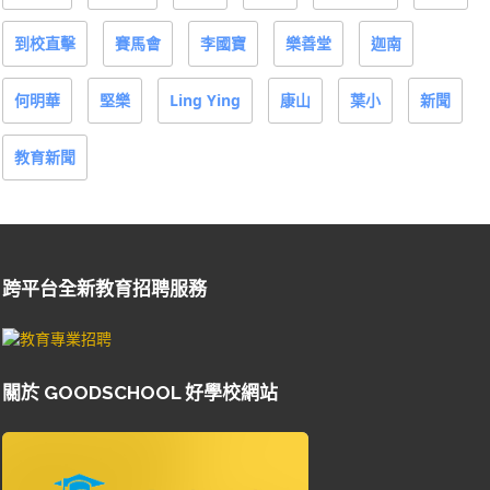
到校直擊
賽馬會
李國寶
樂善堂
迦南
何明華
堅樂
Ling Ying
康山
葉小
新聞
教育新聞
跨平台全新教育招聘服務
關於 GOODSCHOOL 好學校網站