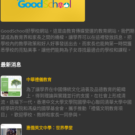
GoodSchool好學校網站，這是由教育傳媒營運的教育網站，我們期
望成為教育界和家長之間的橋樑，讓學界可以在這裡發放訊息，把
學校內的教學政策和好人好事發送出去，而家長也能夠第一時間獲
悉學校的亮點美事，讓他們能夠為子女尋找最適合的學校和課程。
最新消息
中華禮儀教育
為了讓學界在中國傳統文化涵養及品德教育的範疇
上，得到理論與實踐並行的支援，在社會上形成清
流，造福下一代，香港中文大學文學院國學中心聯同清華大學中國
經學研究院和馮燊均國學基金會，攜手推動「禮儀文明教育項
目」，歡迎學校、教師和家長一同參與。
惠僑英文中學：世界學堂