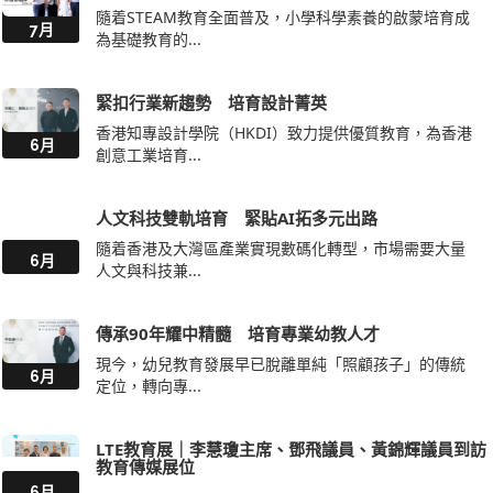
隨着STEAM教育全面普及，小學科學素養的啟蒙培育成
7月
為基礎教育的...
緊扣行業新趨勢 培育設計菁英
香港知專設計學院（HKDI）致力提供優質教育，為香港
6月
創意工業培育...
人文科技雙軌培育 緊貼AI拓多元出路
隨着香港及大灣區產業實現數碼化轉型，市場需要大量
6月
人文與科技兼...
傳承90年耀中精髓 培育專業幼教人才
現今，幼兒教育發展早已脫離單純「照顧孩子」的傳統
6月
定位，轉向專...
LTE教育展｜李慧瓊主席、鄧飛議員、黃錦輝議員到訪
教育傳媒展位
6月