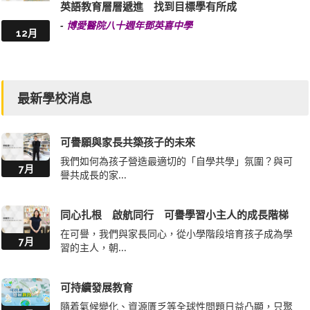
英語教育層層遞進 找到目標學有所成
-
博愛醫院八十週年鄧英喜中學
12月
最新學校消息
可譽願與家長共築孩子的未來
我們如何為孩子營造最適切的「自學共學」氛圍？與可
7月
譽共成長的家...
同心扎根 啟航同行 可譽學習小主人的成長階梯
在可譽，我們與家長同心，從小學階段培育孩子成為學
7月
習的主人，朝...
可持續發展教育
隨着氣候變化、資源匱乏等全球性問題日益凸顯，只聚