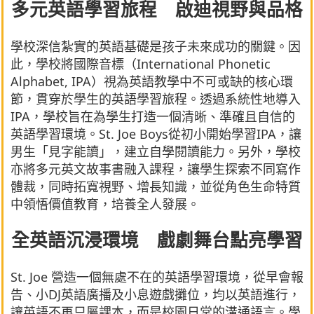
多元英語學習旅程 啟迪視野與品格
學校深信紮實的英語基礎是孩子未來成功的關鍵。因
此，學校將國際音標（International Phonetic
Alphabet, IPA）視為英語教學中不可或缺的核心環
節，貫穿於學生的英語學習旅程。透過系統性地導入
IPA，學校旨在為學生打造一個清晰、準確且自信的
英語學習環境。St. Joe Boys從初小開始學習IPA，讓
男生「見字能讀」，建立自學閱讀能力。另外，學校
亦將多元英文故事書融入課程，讓學生探索不同寫作
體裁，同時拓寬視野、增長知識，並從角色生命特質
中領悟價值教育，培養全人發展。
全英語沉浸環境 戲劇舞台點亮學習
St. Joe 營造一個無處不在的英語學習環境，從早會報
告、小DJ英語廣播及小息遊戲攤位，均以英語進行，
讓英語不再只屬課本，而是校園日常的溝通語言。學