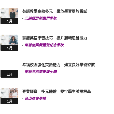
英語教學高效多元 樂於學習勇於嘗試
-
元朗朗屏邨惠州學校
1月
掌握英語學習技巧 提升邏輯思維能力
-
樂善堂梁黃蕙芳紀念學校
1月
幸福校園強化英語能力 建立良好學習習慣
-
東華三院李東海小學
1月
專業師資 多元體驗 築牢學生英語根基
-
台山商會學校
1月