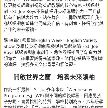
校更將英語戲劇視為英語教學的核心特色。透過戲
劇，St. Joe Boys不僅能提升英語溝通能力，而且能
培養自信與表達力，站在舞台上，勇敢地展現自我。
亦透過戲劇塑造他們成為自信、有創意、懂得欣賞與
合作的未來領袖。
學 校每年都舉辦English Week、English Variety
Show 及學校英語戲劇隊參與校際戲劇節，St. Joe
Boys 透過參與劇本創作、角色詮釋拓展了創造力與
想像力，讓學習變得充滿樂趣。他們亦透過不同劇本
的演繹，接觸多元文化背景和價值觀。
開啟世界之窗 培養未來領袖
作為一所男校，St. Joe多年來以「Wednesday
Programmes」(WP) 與不同的課後課程，回應男孩
子好動、喜愛挑戰的特質。學校特別為五、六年級學
生設計獨特的「星期三外語課程」，讓他們有機會接