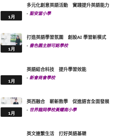
多元化創意英語活動 實踐提升英語能力
-
聖安當小學
1月
打造英語學習氛圍 創設AI 學習新模式
-
嗇色園主辦可銘學校
1月
英語結合科技 提升學習效能
-
新會商會學校
1月
英西融合 嶄新教學 促進語言全面發展
-
世界龍岡學校黃耀南小學
1月
英文連繫生活 打好英語基礎