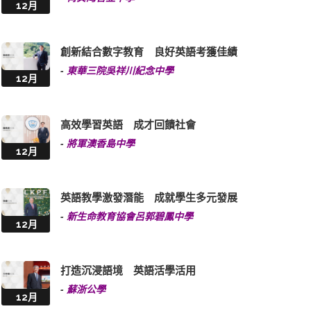
12月
創新結合數字教育 良好英語考獲佳績
-
東華三院吳祥川紀念中學
12月
高效學習英語 成才回饋社會
-
將軍澳香島中學
12月
英語教學激發潛能 成就學生多元發展
-
新生命教育協會呂郭碧鳳中學
12月
打造沉浸語境 英語活學活用
-
蘇浙公學
12月