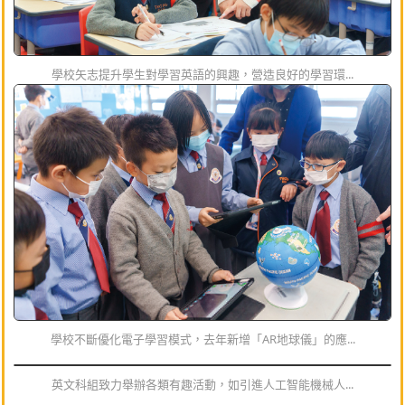
學校矢志提升學生對學習英語的興趣，營造良好的學習環...
學校不斷優化電子學習模式，去年新增「AR地球儀」的應...
英文科組致力舉辦各類有趣活動，如引進人工智能機械人...