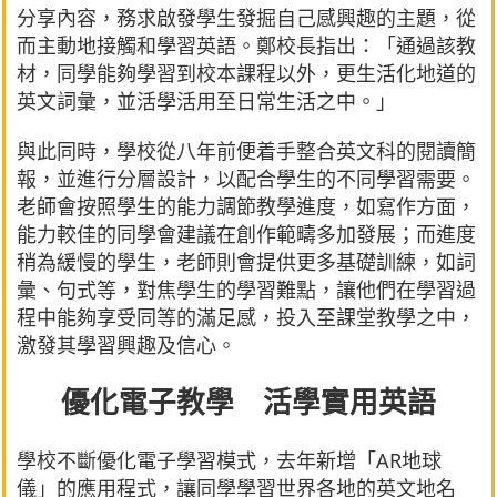
分享內容，務求啟發學生發掘自己感興趣的主題，從
而主動地接觸和學習英語。鄭校長指出：「通過該教
材，同學能夠學習到校本課程以外，更生活化地道的
英文詞彙，並活學活用至日常生活之中。」
與此同時，學校從八年前便着手整合英文科的閱讀簡
報，並進行分層設計，以配合學生的不同學習需要。
老師會按照學生的能力調節教學進度，如寫作方面，
能力較佳的同學會建議在創作範疇多加發展；而進度
稍為緩慢的學生，老師則會提供更多基礎訓練，如詞
彙、句式等，對焦學生的學習難點，讓他們在學習過
程中能夠享受同等的滿足感，投入至課堂教學之中，
激發其學習興趣及信心。
優化電子教學 活學實用英語
學校不斷優化電子學習模式，去年新增「AR地球
儀」的應用程式，讓同學學習世界各地的英文地名