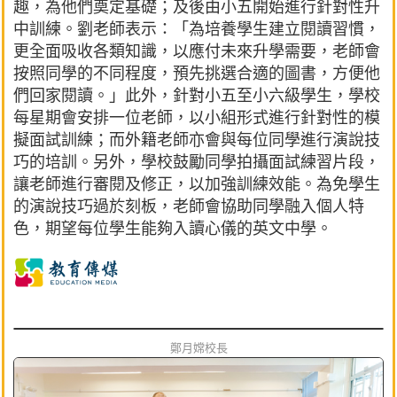
趣，為他們奠定基礎；及後由小五開始進行針對性升
中訓練。劉老師表示：「為培養學生建立閱讀習慣，
更全面吸收各類知識，以應付未來升學需要，老師會
按照同學的不同程度，預先挑選合適的圖書，方便他
們回家閱讀。」此外，針對小五至小六級學生，學校
每星期會安排一位老師，以小組形式進行針對性的模
擬面試訓練；而外籍老師亦會與每位同學進行演說技
巧的培訓。另外，學校鼓勵同學拍攝面試練習片段，
讓老師進行審閱及修正，以加強訓練效能。為免學生
的演說技巧過於刻板，老師會協助同學融入個人特
色，期望每位學生能夠入讀心儀的英文中學。
鄭月嫦校長