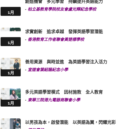
創造機會 多元學習 持續提升英語能力
-
柏立基教育學院校友會盧光輝紀念學校
1月
求實創新 追求卓越 發揮英語學習潛能
-
香港教育工作者聯會黃楚標學校
1月
善用資源 與時並進 為英語學習注入活力
-
宣道會葉紹蔭紀念小學
1月
多元英語學習模式 因材施教 全人教育
-
東華三院港九電器商聯會小學
1月
以男孩為本，啟發潛能 以英語為翼，閃耀光彩