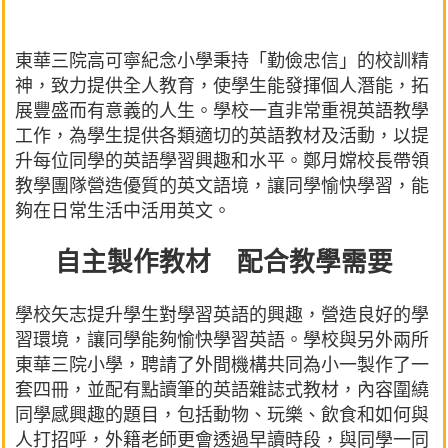
東華三院高可寧紀念小學秉持「勤儉忠信」的校訓精
神，致力提供全人教育，使學生能發揮個人潛能，拓
展豐盛而有意義的人生。學校一直非常重視英語教學
工作，為學生提供各類適切的英語教材及活動，以提
升每位同學的英語學習興趣和水平。鄭月嫦校長帶領
教學團隊營造優質的英文語境，讓同學愉快學習，能
夠在日常生活中活用英文。
自主製作教材 配合教學需要
學校矢志提升學生對學習英語的興趣，營造良好的學
習環境，讓同學能夠愉快學習英語。學校與另外兩所
東華三院小學，聘請了外間機構共同為小一製作了一
套四冊，並配有點讀筆的英語雜誌式教材，內容圍繞
同學感興趣的題目，包括動物、玩樂、飲食和如何與
人打招呼，外籍老師更會透過早讀時段，與同學一同