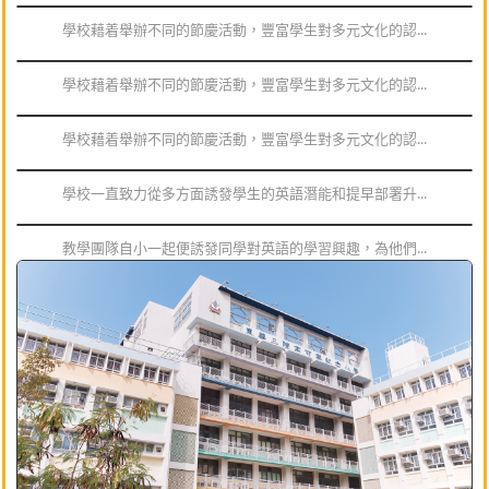
學校藉着舉辦不同的節慶活動，豐富學生對多元文化的認...
學校藉着舉辦不同的節慶活動，豐富學生對多元文化的認...
學校藉着舉辦不同的節慶活動，豐富學生對多元文化的認...
學校一直致力從多方面誘發學生的英語潛能和提早部署升...
教學團隊自小一起便誘發同學對英語的學習興趣，為他們...