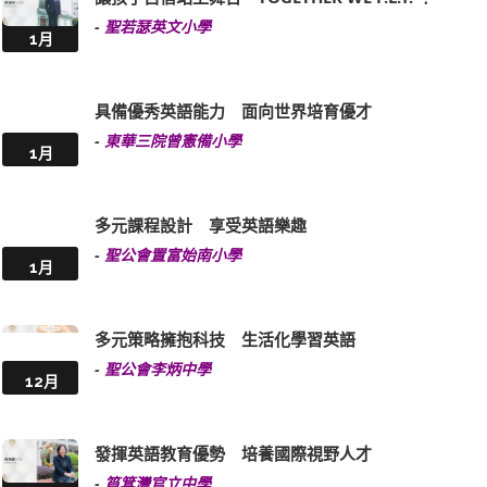
-
聖若瑟英文小學
1月
具備優秀英語能力 面向世界培育優才
-
東華三院曾憲備小學
1月
多元課程設計 享受英語樂趣
-
聖公會置富始南小學
1月
多元策略擁抱科技 生活化學習英語
-
聖公會李炳中學
12月
發揮英語教育優勢 培養國際視野人才
-
筲箕灣官立中學