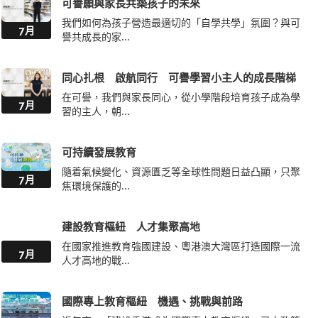
可譽願與家長共築孩子的未來
我們如何為孩子營造最適切的「自學共學」氛圍？與可
7月
譽共成長的家...
同心扎根 啟航同行 可譽學習小主人的成長階梯
在可譽，我們與家長同心，從小學階段培育孩子成為學
7月
習的主人，朝...
可持續發展教育
隨着氣候變化、資源匱乏等全球性問題日益凸顯，只聚
7月
焦環境保護的...
建設教育樞紐 人才集聚高地
在國家推進教育強國建設、粵港澳大灣區打造國際一流
7月
人才高地的戰...
國際專上教育樞紐 機遇、挑戰與前路