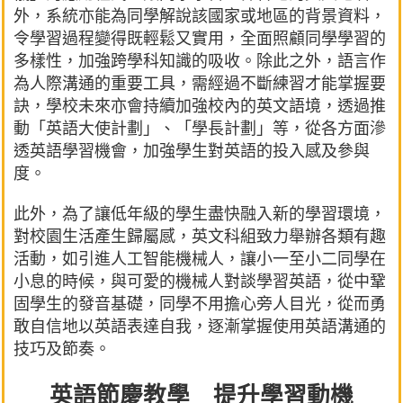
外，系統亦能為同學解說該國家或地區的背景資料，
令學習過程變得既輕鬆又實用，全面照顧同學學習的
多樣性，加強跨學科知識的吸收。除此之外，語言作
為人際溝通的重要工具，需經過不斷練習才能掌握要
訣，學校未來亦會持續加強校內的英文語境，透過推
動「英語大使計劃」、「學長計劃」等，從各方面滲
透英語學習機會，加強學生對英語的投入感及參與
度。
此外，為了讓低年級的學生盡快融入新的學習環境，
對校園生活產生歸屬感，英文科組致力舉辦各類有趣
活動，如引進人工智能機械人，讓小一至小二同學在
小息的時候，與可愛的機械人對談學習英語，從中鞏
固學生的發音基礎，同學不用擔心旁人目光，從而勇
敢自信地以英語表達自我，逐漸掌握使用英語溝通的
技巧及節奏。
英語節慶教學 提升學習動機