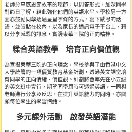
老師分享感恩節故事的環節，以問答形式，加深同學
對節日了解，藉此強化他們的英語水平。學校另一方
面亦鼓勵同學透過星星字條的方式，寫下感恩的話
語，並張貼在校內，以及家長的通訊電子平台上，藉
以分享感恩的訊息，實踐東華三院的正向精神。
糅合英語教學 培育正向價值觀
為宣揚東華三院的正向理念，學校參與了由香港中文
大學統籌的一項優質教育基金計劃，透過英文課堂培
育同學的正向情緒、價值觀。計劃將會率先在小五級
的英文班中實行，期望同學屆時可透過英語，一同與
老師進行分享及反思，在提升英語能力的同時，亦關
顧每位學生的學習情緒。
多元課外活動 啟發英語潛能