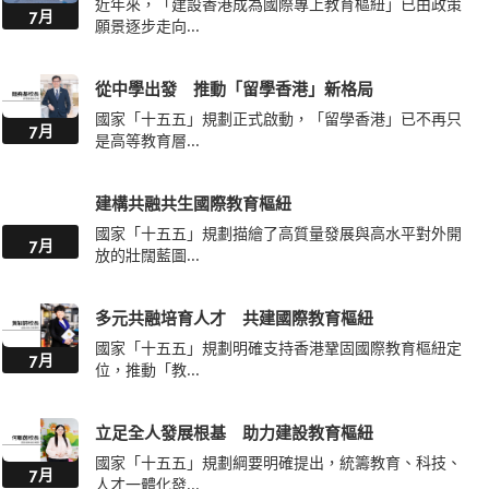
近年來，「建設香港成為國際專上教育樞紐」已由政策
7月
願景逐步走向...
從中學出發 推動「留學香港」新格局
國家「十五五」規劃正式啟動，「留學香港」已不再只
7月
是高等教育層...
建構共融共生國際教育樞紐
國家「十五五」規劃描繪了高質量發展與高水平對外開
7月
放的壯闊藍圖...
多元共融培育人才 共建國際教育樞紐
國家「十五五」規劃明確支持香港鞏固國際教育樞紐定
7月
位，推動「教...
立足全人發展根基 助力建設教育樞紐
國家「十五五」規劃綱要明確提出，統籌教育、科技、
7月
人才一體化發...