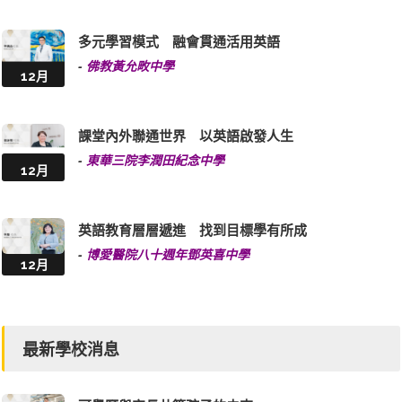
多元學習模式 融會貫通活用英語
-
佛教黃允畋中學
12月
課堂內外聯通世界 以英語啟發人生
-
東華三院李潤田紀念中學
12月
英語教育層層遞進 找到目標學有所成
-
博愛醫院八十週年鄧英喜中學
12月
最新學校消息