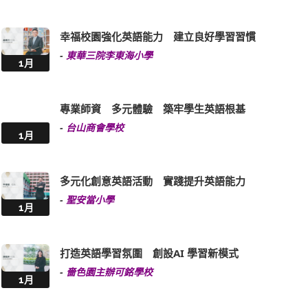
幸福校園強化英語能力 建立良好學習習慣
-
東華三院李東海小學
1月
專業師資 多元體驗 築牢學生英語根基
-
台山商會學校
1月
多元化創意英語活動 實踐提升英語能力
-
聖安當小學
1月
打造英語學習氛圍 創設AI 學習新模式
-
嗇色園主辦可銘學校
1月