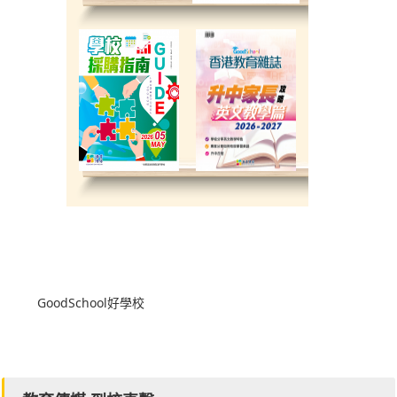
GoodSchool好學校