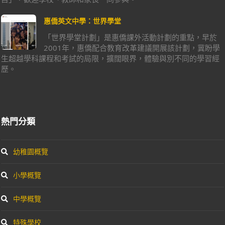
惠僑英文中學：世界學堂
「世界學堂計劃」是惠僑課外活動計劃的重點，早於
2001年，惠僑配合教育改革建議開展該計劃，冀盼學
生超越學科課程和考試的局限，擴闊眼界，體驗與別不同的學習經
歷。
熱門分類
幼稚園概覽
小學概覽
中學概覽
特殊學校