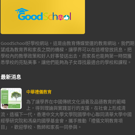
GoodSchool好學校網站，這是由教育傳媒營運的教育網站，我們期
望成為教育界和家長之間的橋樑，讓學界可以在這裡發放訊息，把
學校內的教學政策和好人好事發送出去，而家長也能夠第一時間獲
悉學校的亮點美事，讓他們能夠為子女尋找最適合的學校和課程。
最新消息
中華禮儀教育
為了讓學界在中國傳統文化涵養及品德教育的範疇
上，得到理論與實踐並行的支援，在社會上形成清
流，造福下一代，香港中文大學文學院國學中心聯同清華大學中國
經學研究院和馮燊均國學基金會，攜手推動「禮儀文明教育項
目」，歡迎學校、教師和家長一同參與。