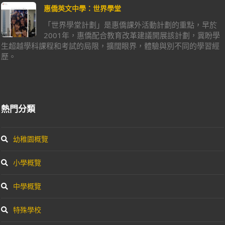
惠僑英文中學：世界學堂
「世界學堂計劃」是惠僑課外活動計劃的重點，早於
2001年，惠僑配合教育改革建議開展該計劃，冀盼學
生超越學科課程和考試的局限，擴闊眼界，體驗與別不同的學習經
歷。
熱門分類
幼稚園概覽
小學概覽
中學概覽
特殊學校