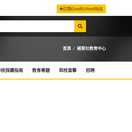
訂閱GoodSchool快訊
首頁
/
補習社教育中心
學校採購指南
教育專題
到校直擊
招聘