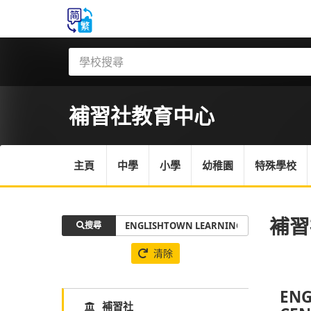
補習社
教育中心
主頁
中學
小學
幼稚園
特殊學校
補習
搜尋
清除
ENG
補習社