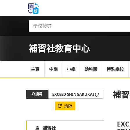
補習社
教育中心
主頁
中學
小學
幼稚園
特殊學校
補習
搜尋
清除
EXC
補習社