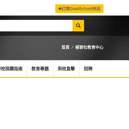
訂閱GoodSchool快訊
首頁
/
補習社教育中心
學校採購指南
教育專題
到校直擊
招聘