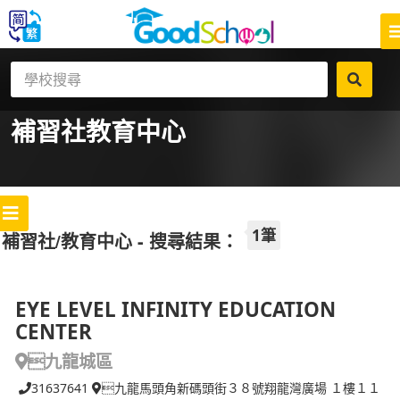
補習社
教育中心
1筆
補習社/教育中心 - 搜尋結果：
EYE LEVEL INFINITY EDUCATION
CENTER
九龍城區
31637641
九龍馬頭角新碼頭街３８號翔龍灣廣場 １樓１１