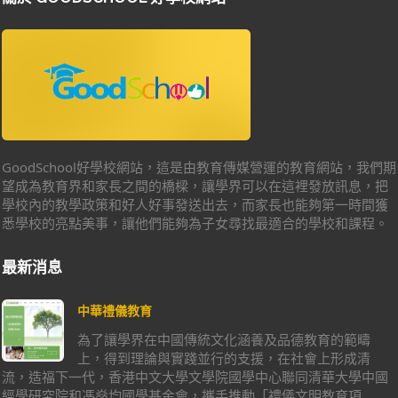
GoodSchool好學校網站，這是由教育傳媒營運的教育網站，我們期
望成為教育界和家長之間的橋樑，讓學界可以在這裡發放訊息，把
學校內的教學政策和好人好事發送出去，而家長也能夠第一時間獲
悉學校的亮點美事，讓他們能夠為子女尋找最適合的學校和課程。
最新消息
中華禮儀教育
為了讓學界在中國傳統文化涵養及品德教育的範疇
上，得到理論與實踐並行的支援，在社會上形成清
流，造福下一代，香港中文大學文學院國學中心聯同清華大學中國
經學研究院和馮燊均國學基金會，攜手推動「禮儀文明教育項