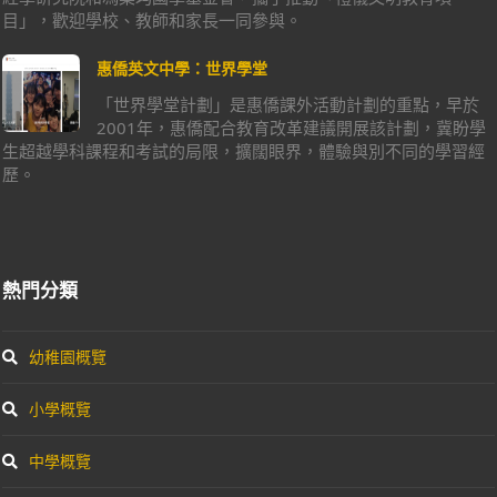
目」，歡迎學校、教師和家長一同參與。
惠僑英文中學：世界學堂
「世界學堂計劃」是惠僑課外活動計劃的重點，早於
2001年，惠僑配合教育改革建議開展該計劃，冀盼學
生超越學科課程和考試的局限，擴闊眼界，體驗與別不同的學習經
歷。
熱門分類
幼稚園概覽
小學概覽
中學概覽