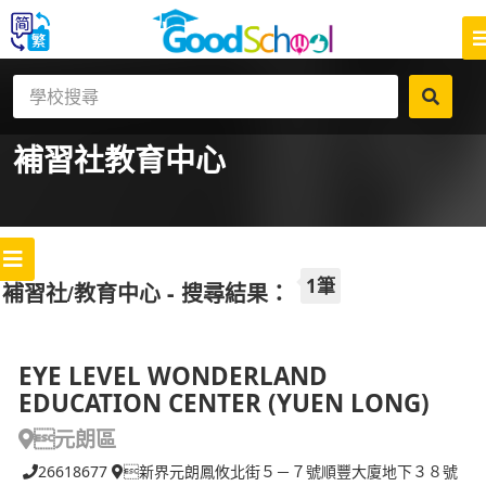
補習社
教育中心
1筆
補習社/教育中心 - 搜尋結果：
EYE LEVEL WONDERLAND
EDUCATION CENTER (YUEN LONG)
元朗區
26618677
新界元朗鳳攸北街５－７號順豐大廈地下３８號