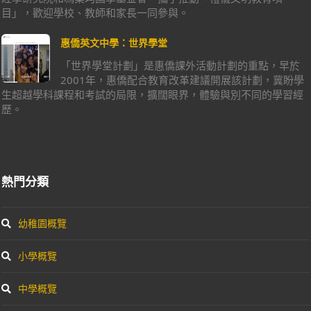
目」，歡迎學校、教師和家長一同參與。
惠僑英文中學：世界學堂
「世界學堂計劃」是惠僑課外活動計劃的重點，早於
2001年，惠僑配合教育改革建議開展該計劃，冀盼學
生超越學科課程和考試的局限，擴闊眼界，體驗與別不同的學習經
歷。
熱門分類
幼稚園概覽
小學概覽
中學概覽