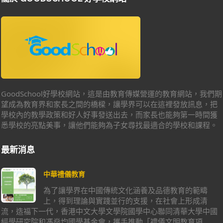
GoodSchool好學校網站，這是由教育傳媒營運的教育網站，我們期
望成為教育界和家長之間的橋樑，讓學界可以在這裡發放訊息，把
學校內的教學政策和好人好事發送出去，而家長也能夠第一時間獲
悉學校的亮點美事，讓他們能夠為子女尋找最適合的學校和課程。
最新消息
中華禮儀教育
為了讓學界在中國傳統文化涵養及品德教育的範疇
上，得到理論與實踐並行的支援，在社會上形成清
流，造福下一代，香港中文大學文學院國學中心聯同清華大學中國
經學研究院和馮燊均國學基金會，攜手推動「禮儀文明教育項