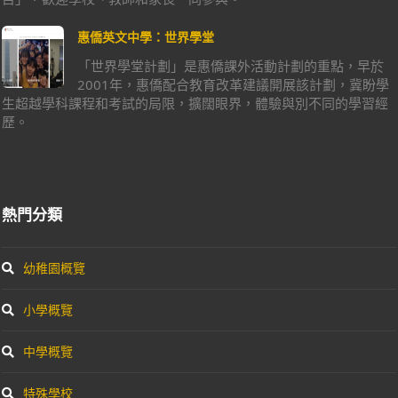
惠僑英文中學：世界學堂
「世界學堂計劃」是惠僑課外活動計劃的重點，早於
2001年，惠僑配合教育改革建議開展該計劃，冀盼學
生超越學科課程和考試的局限，擴闊眼界，體驗與別不同的學習經
歷。
熱門分類
幼稚園概覽
小學概覽
中學概覽
特殊學校