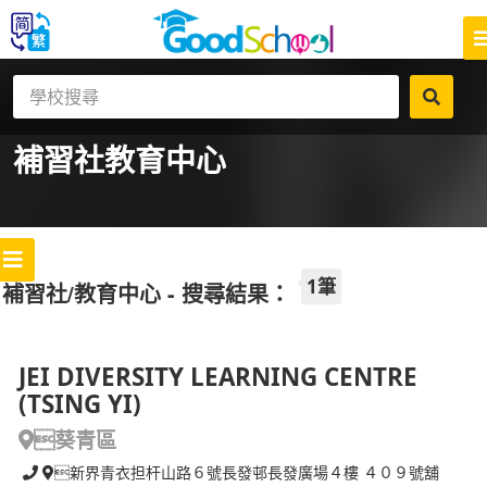
補習社
教育中心
1筆
補習社/教育中心 - 搜尋結果：
JEI DIVERSITY LEARNING CENTRE
(TSING YI)
葵青區
新界青衣担杆山路６號長發邨長發廣場４樓 ４０９號舖