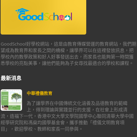
GoodSchool好學校網站，這是由教育傳媒營運的教育網站，我們期
望成為教育界和家長之間的橋樑，讓學界可以在這裡發放訊息，把
學校內的教學政策和好人好事發送出去，而家長也能夠第一時間獲
悉學校的亮點美事，讓他們能夠為子女尋找最適合的學校和課程。
最新消息
中華禮儀教育
為了讓學界在中國傳統文化涵養及品德教育的範疇
上，得到理論與實踐並行的支援，在社會上形成清
流，造福下一代，香港中文大學文學院國學中心聯同清華大學中國
經學研究院和馮燊均國學基金會，攜手推動「禮儀文明教育項
目」，歡迎學校、教師和家長一同參與。