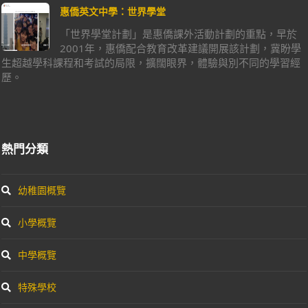
惠僑英文中學：世界學堂
「世界學堂計劃」是惠僑課外活動計劃的重點，早於
2001年，惠僑配合教育改革建議開展該計劃，冀盼學
生超越學科課程和考試的局限，擴闊眼界，體驗與別不同的學習經
歷。
熱門分類
幼稚園概覽
小學概覽
中學概覽
特殊學校