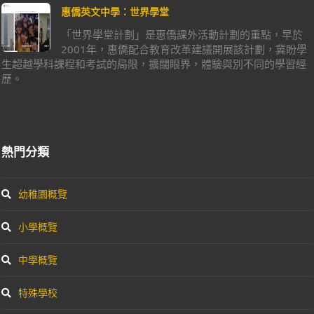
惠僑英文中學：世界學堂
「世界學堂計劃」是惠僑課外活動計劃的重點，早於
2001年，惠僑配合教育改革建議開展該計劃，冀盼學
生超越學科課程和考試的局限，擴闊眼界，體驗與別不同的學習經
歷。
熱門分類
幼稚園概覽
小學概覽
中學概覽
特殊學校