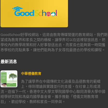
GoodSchool好學校網站，這是由教育傳媒營運的教育網站，我們期
望成為教育界和家長之間的橋樑，讓學界可以在這裡發放訊息，把
學校內的教學政策和好人好事發送出去，而家長也能夠第一時間獲
悉學校的亮點美事，讓他們能夠為子女尋找最適合的學校和課程。
最新消息
中華禮儀教育
為了讓學界在中國傳統文化涵養及品德教育的範疇
上，得到理論與實踐並行的支援，在社會上形成清
流，造福下一代，香港中文大學文學院國學中心聯同清華大學中國
經學研究院和馮燊均國學基金會，攜手推動「禮儀文明教育項
目」，歡迎學校、教師和家長一同參與。