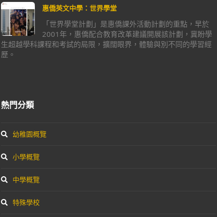
惠僑英文中學：世界學堂
「世界學堂計劃」是惠僑課外活動計劃的重點，早於
2001年，惠僑配合教育改革建議開展該計劃，冀盼學
生超越學科課程和考試的局限，擴闊眼界，體驗與別不同的學習經
歷。
熱門分類
幼稚園概覽
小學概覽
中學概覽
特殊學校