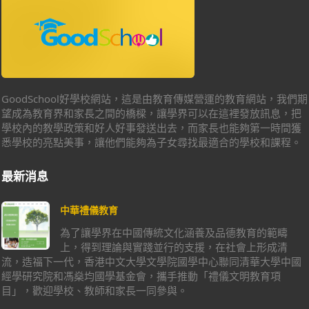
GoodSchool好學校網站，這是由教育傳媒營運的教育網站，我們期
望成為教育界和家長之間的橋樑，讓學界可以在這裡發放訊息，把
學校內的教學政策和好人好事發送出去，而家長也能夠第一時間獲
悉學校的亮點美事，讓他們能夠為子女尋找最適合的學校和課程。
最新消息
中華禮儀教育
為了讓學界在中國傳統文化涵養及品德教育的範疇
上，得到理論與實踐並行的支援，在社會上形成清
流，造福下一代，香港中文大學文學院國學中心聯同清華大學中國
經學研究院和馮燊均國學基金會，攜手推動「禮儀文明教育項
目」，歡迎學校、教師和家長一同參與。