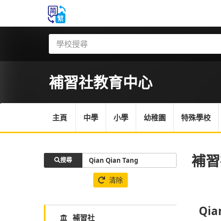
補習社
教育中心
主頁
中學
小學
幼稚園
特殊學校
補習
搜尋
清除
Qia
補習社