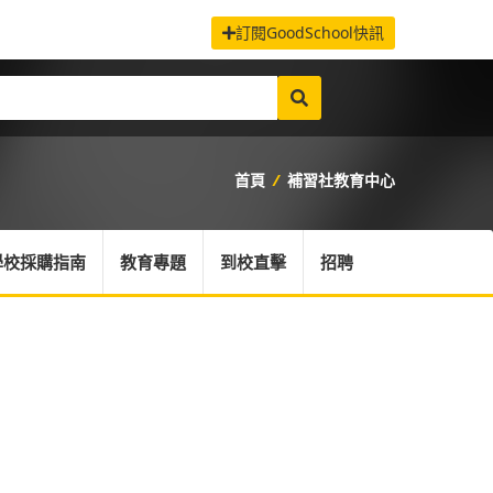
訂閱GoodSchool快訊
首頁
/
補習社教育中心
學校採購指南
教育專題
到校直擊
招聘