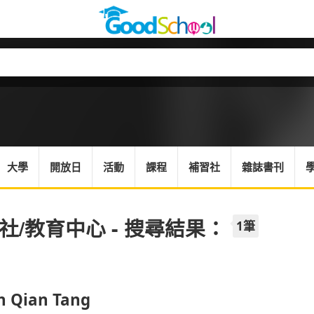
大學
開放日
活動
課程
補習社
雜誌書刊
社/教育中心 - 搜尋結果：
1筆
n Qian Tang