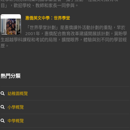
目」，歡迎學校、教師和家長一同參與。
惠僑英文中學：世界學堂
「世界學堂計劃」是惠僑課外活動計劃的重點，早於
2001年，惠僑配合教育改革建議開展該計劃，冀盼學
生超越學科課程和考試的局限，擴闊眼界，體驗與別不同的學習經
歷。
熱門分類
幼稚園概覽
小學概覽
中學概覽