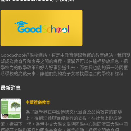
GoodSchool好學校網站，這是由教育傳媒營運的教育網站，我們期
望成為教育界和家長之間的橋樑，讓學界可以在這裡發放訊息，把
學校內的教學政策和好人好事發送出去，而家長也能夠第一時間獲
悉學校的亮點美事，讓他們能夠為子女尋找最適合的學校和課程。
最新消息
中華禮儀教育
為了讓學界在中國傳統文化涵養及品德教育的範疇
上，得到理論與實踐並行的支援，在社會上形成清
流，造福下一代，香港中文大學文學院國學中心聯同清華大學中國
經學研究院和馮燊均國學基金會，攜手推動「禮儀文明教育項