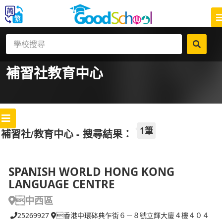
補習社
教育中心
1筆
補習社/教育中心 - 搜尋結果：
SPANISH WORLD HONG KONG
LANGUAGE CENTRE
中西區
25269927
香港中環砵典乍街６－８號立輝大廈４樓４０４