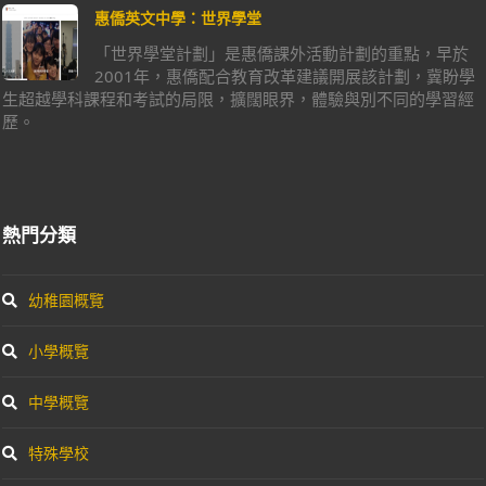
惠僑英文中學：世界學堂
「世界學堂計劃」是惠僑課外活動計劃的重點，早於
2001年，惠僑配合教育改革建議開展該計劃，冀盼學
生超越學科課程和考試的局限，擴闊眼界，體驗與別不同的學習經
歷。
熱門分類
幼稚園概覽
小學概覽
中學概覽
特殊學校