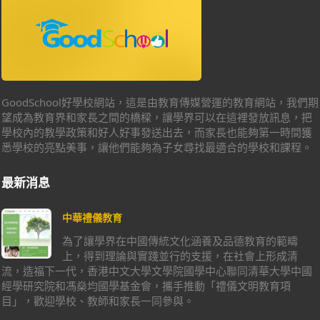
GoodSchool好學校網站，這是由教育傳媒營運的教育網站，我們期
望成為教育界和家長之間的橋樑，讓學界可以在這裡發放訊息，把
學校內的教學政策和好人好事發送出去，而家長也能夠第一時間獲
悉學校的亮點美事，讓他們能夠為子女尋找最適合的學校和課程。
最新消息
中華禮儀教育
為了讓學界在中國傳統文化涵養及品德教育的範疇
上，得到理論與實踐並行的支援，在社會上形成清
流，造福下一代，香港中文大學文學院國學中心聯同清華大學中國
經學研究院和馮燊均國學基金會，攜手推動「禮儀文明教育項
目」，歡迎學校、教師和家長一同參與。