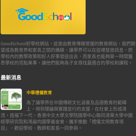
GoodSchool好學校網站，這是由教育傳媒營運的教育網站，我們期
望成為教育界和家長之間的橋樑，讓學界可以在這裡發放訊息，把
學校內的教學政策和好人好事發送出去，而家長也能夠第一時間獲
悉學校的亮點美事，讓他們能夠為子女尋找最適合的學校和課程。
最新消息
中華禮儀教育
為了讓學界在中國傳統文化涵養及品德教育的範疇
上，得到理論與實踐並行的支援，在社會上形成清
流，造福下一代，香港中文大學文學院國學中心聯同清華大學中國
經學研究院和馮燊均國學基金會，攜手推動「禮儀文明教育項
目」，歡迎學校、教師和家長一同參與。