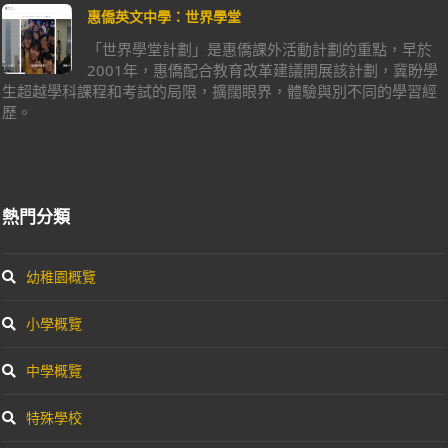
惠僑英文中學：世界學堂
「世界學堂計劃」是惠僑課外活動計劃的重點，早於
2001年，惠僑配合教育改革建議開展該計劃，冀盼學
生超越學科課程和考試的局限，擴闊眼界，體驗與別不同的學習經
歷。
熱門分類
幼稚園概覽
小學概覽
中學概覽
特殊學校