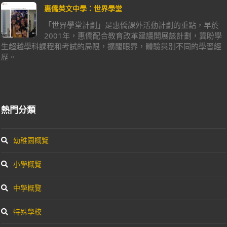
惠僑英文中學：世界學堂
「世界學堂計劃」是惠僑課外活動計劃的重點，早於
2001年，惠僑配合教育改革建議開展該計劃，冀盼學
生超越學科課程和考試的局限，擴闊眼界，體驗與別不同的學習經
歷。
熱門分類
幼稚園概覽
小學概覽
中學概覽
特殊學校