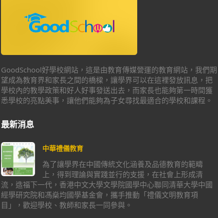
GoodSchool好學校網站，這是由教育傳媒營運的教育網站，我們期
望成為教育界和家長之間的橋樑，讓學界可以在這裡發放訊息，把
學校內的教學政策和好人好事發送出去，而家長也能夠第一時間獲
悉學校的亮點美事，讓他們能夠為子女尋找最適合的學校和課程。
最新消息
中華禮儀教育
為了讓學界在中國傳統文化涵養及品德教育的範疇
上，得到理論與實踐並行的支援，在社會上形成清
流，造福下一代，香港中文大學文學院國學中心聯同清華大學中國
經學研究院和馮燊均國學基金會，攜手推動「禮儀文明教育項
目」，歡迎學校、教師和家長一同參與。