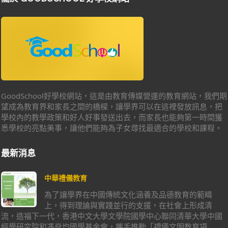
GoodSchool好學校網站，這是由教育傳媒營運的教育網站，我們期
望成為教育界和家長之間的橋樑，讓學界可以在這裡發放訊息，把
學校內的教學政策和好人好事發送出去，而家長也能夠第一時間獲
悉學校的亮點美事，讓他們能夠為子女尋找最適合的學校和課程。
最新消息
中華禮儀教育
為了讓學界在中國傳統文化涵養及品德教育的範疇
上，得到理論與實踐並行的支援，在社會上形成清
流，造福下一代，香港中文大學文學院國學中心聯同清華大學中國
經學研究院和馮燊均國學基金會，攜手推動「禮儀文明教育項