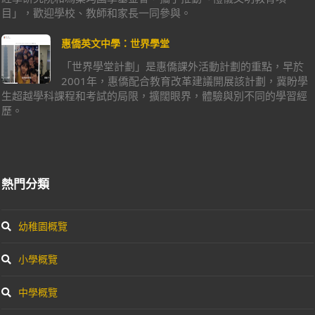
目」，歡迎學校、教師和家長一同參與。
惠僑英文中學：世界學堂
「世界學堂計劃」是惠僑課外活動計劃的重點，早於
2001年，惠僑配合教育改革建議開展該計劃，冀盼學
生超越學科課程和考試的局限，擴闊眼界，體驗與別不同的學習經
歷。
熱門分類
幼稚園概覽
小學概覽
中學概覽