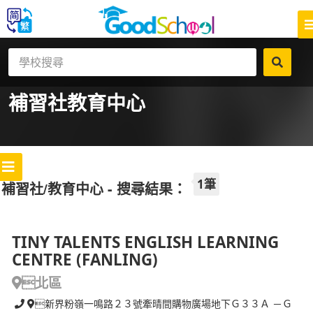
補習社
教育中心
1筆
補習社/教育中心 - 搜尋結果：
TINY TALENTS ENGLISH LEARNING
CENTRE (FANLING)
北區
新界粉嶺一鳴路２３號牽晴間購物廣場地下Ｇ３３Ａ －Ｇ