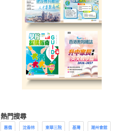
熱門搜尋
惠僑
沈香林
東華三院
基灣
潮州會館