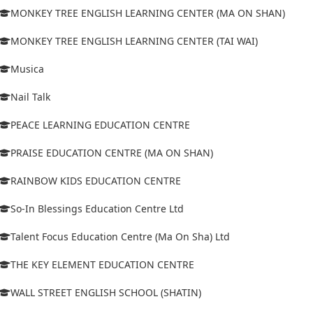
MONKEY TREE ENGLISH LEARNING CENTER (MA ON SHAN)
MONKEY TREE ENGLISH LEARNING CENTER (TAI WAI)
Musica
Nail Talk
PEACE LEARNING EDUCATION CENTRE
PRAISE EDUCATION CENTRE (MA ON SHAN)
RAINBOW KIDS EDUCATION CENTRE
So-In Blessings Education Centre Ltd
Talent Focus Education Centre (Ma On Sha) Ltd
THE KEY ELEMENT EDUCATION CENTRE
WALL STREET ENGLISH SCHOOL (SHATIN)