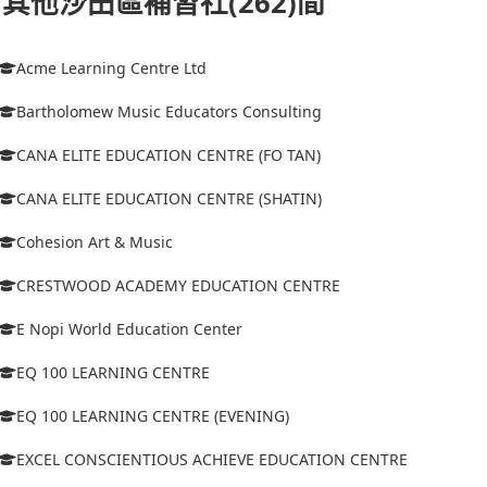
其他沙田區補習社(262)間
Acme Learning Centre Ltd
Bartholomew Music Educators Consulting
CANA ELITE EDUCATION CENTRE (FO TAN)
CANA ELITE EDUCATION CENTRE (SHATIN)
Cohesion Art & Music
CRESTWOOD ACADEMY EDUCATION CENTRE
E Nopi World Education Center
EQ 100 LEARNING CENTRE
EQ 100 LEARNING CENTRE (EVENING)
EXCEL CONSCIENTIOUS ACHIEVE EDUCATION CENTRE