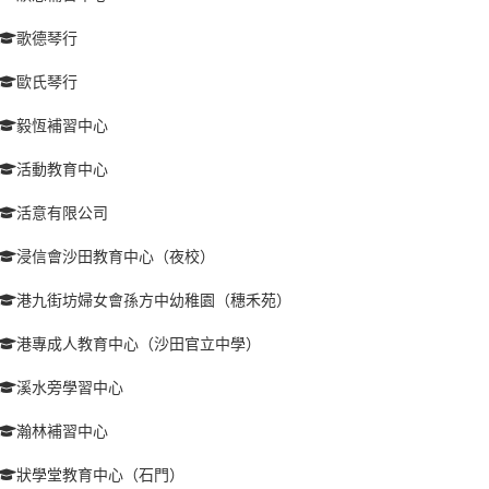
歌德琴行
歐氏琴行
毅恆補習中心
活動教育中心
活意有限公司
浸信會沙田教育中心（夜校）
港九街坊婦女會孫方中幼稚園（穗禾苑）
港專成人教育中心（沙田官立中學）
溪水旁學習中心
瀚林補習中心
狀學堂教育中心（石門）