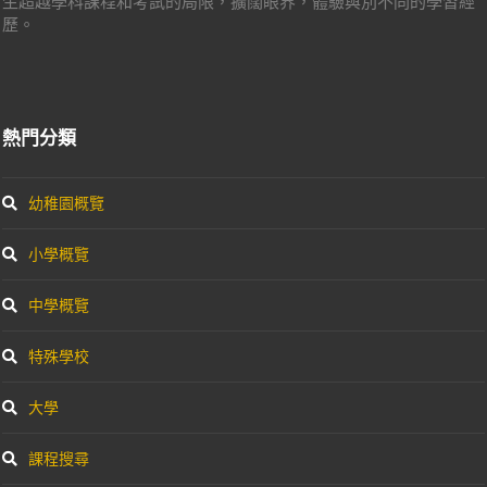
生超越學科課程和考試的局限，擴闊眼界，體驗與別不同的學習經
歷。
熱門分類
幼稚園概覽
小學概覽
中學概覽
特殊學校
大學
課程搜尋