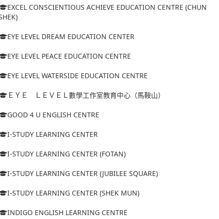
EXCEL CONSCIENTIOUS ACHIEVE EDUCATION CENTRE (CHUN
SHEK)
EYE LEVEL DREAM EDUCATION CENTER
EYE LEVEL PEACE EDUCATION CENTRE
EYE LEVEL WATERSIDE EDUCATION CENTRE
ＥＹＥ ＬＥＶＥＬ數學工作室教育中心（馬鞍山）
GOOD 4 U ENGLISH CENTRE
I-STUDY LEARNING CENTER
I-STUDY LEARNING CENTER (FOTAN)
I-STUDY LEARNING CENTER (JUBILEE SQUARE)
I-STUDY LEARNING CENTER (SHEK MUN)
INDIGO ENGLISH LEARNING CENTRE