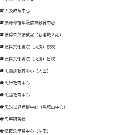
尹姿教育中心
廣源邨禧年浸信會教育中心
彼得森英語教室（新港城２期）
德雋文化書院（火炭）夜校
德雋文化書院（火炭）日校
思湯達教育中心（大圍）
思行教育中心
思語教育中心
思銳世界補習中心（馬鞍山中心）
恩寧研習社
憶概念學習中心（沙田）