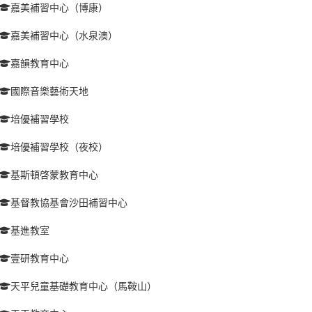
嘉美補習中心（博康）
嘉美補習中心（水泉澳）
嘉韻教育中心
國際音樂藝術天地
培優補習學校
培優補習學校（夜校）
基斯頓啓蒙教育中心
基督教協基會沙田補習中心
基進教室
壹研教育中心
天平兒童基礎教育中心（馬鞍山）