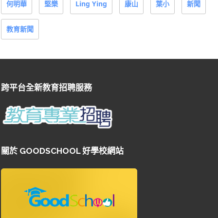
何明華
堅樂
Ling Ying
康山
葉小
新聞
教育新聞
跨平台全新教育招聘服務
關於 GOODSCHOOL 好學校網站