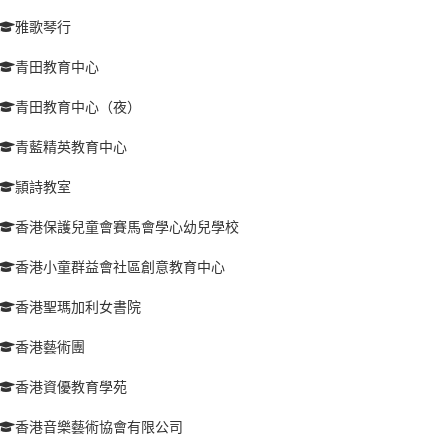
雅歌琴行
青田教育中心
青田教育中心（夜）
青藍精英教育中心
頴詩教室
香港保護兒童會賽馬會學心幼兒學校
香港小童群益會社區創意教育中心
香港聖瑪加利女書院
香港藝術團
香港資優教育學苑
香港音樂藝術協會有限公司