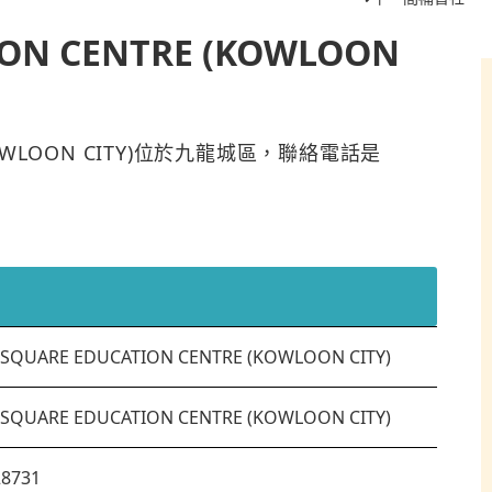
ION CENTRE (KOWLOON
 (KOWLOON CITY)位於九龍城區，聯絡電話是
 SQUARE EDUCATION CENTRE (KOWLOON CITY)
 SQUARE EDUCATION CENTRE (KOWLOON CITY)
28731