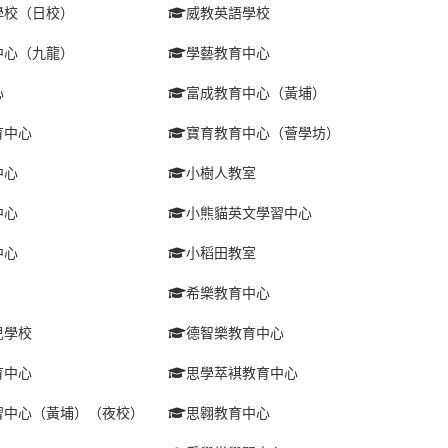
學校（日校）
威教英語學校
中心（九龍）
學藝教育中心
心
富成教育中心（黃埔）
育中心
寶育教育中心（薈學坊）
中心
小樹人教室
中心
小熊貓英文學習中心
中心
小稻田教室
希樂教育中心
兒學校
德智樂教育中心
育中心
思學萃褀教育中心
習中心（黃埔）（夜校）
思翱教育中心