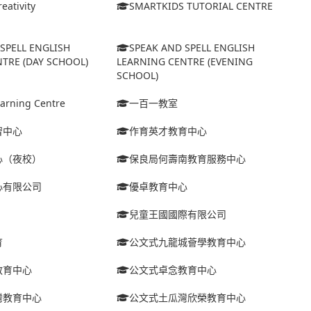
eativity
SMARTKIDS TUTORIAL CENTRE
SPELL ENGLISH
SPEAK AND SPELL ENGLISH
TRE (DAY SCHOOL)
LEARNING CENTRE (EVENING
SCHOOL)
arning Centre
一百一教室
習中心
作育英才教育中心
心（夜校）
保良局何壽南教育服務中心
心有限公司
優卓教育中心
兒童王國國際有限公司
育
公文式九龍城薈學教育中心
教育中心
公文式卓念教育中心
灣教育中心
公文式土瓜灣欣榮教育中心