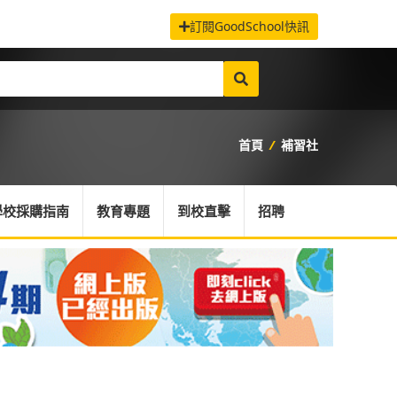
訂閱GoodSchool快訊
首頁
/
補習社
學校採購指南
教育專題
到校直擊
招聘