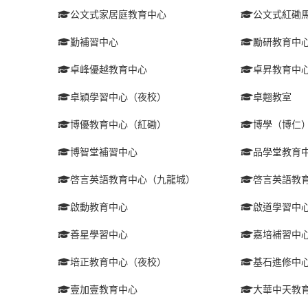
公文式家居庭教育中心
公文式紅磡
勤補習中心
勵研教育中
卓峰優越教育中心
卓昇教育中
卓穎學習中心（夜校）
卓翹教室
博優教育中心（紅磡）
博學（博仁
博智堂補習中心
品學堂教育
啓言英語教育中心（九龍城）
啓言英語教
啟動教育中心
啟道學習中
善星學習中心
嘉培補習中
培正教育中心（夜校）
基石進修中
壹加壹教育中心
大華中天教