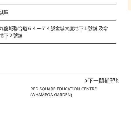
城區
九龍城聯合道６４－７４號金城大廈地下１號舖 及增
地下２號舖
下一間補習社
RED SQUARE EDUCATION CENTRE
(WHAMPOA GARDEN)