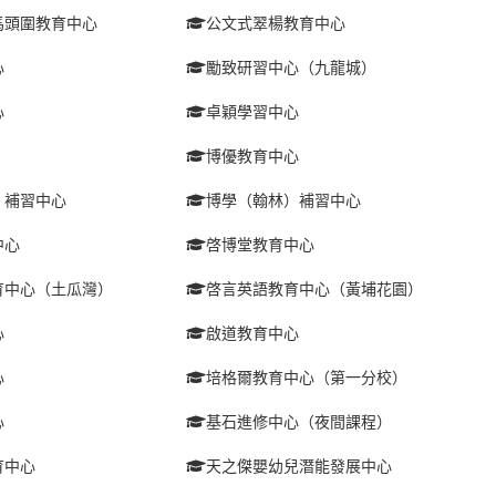
馬頭圍教育中心
公文式翠楊教育中心
心
勵致研習中心（九龍城）
心
卓穎學習中心
博優教育中心
）補習中心
博學（翰林）補習中心
中心
啓博堂教育中心
育中心（土瓜灣）
啓言英語教育中心（黃埔花園）
心
啟道教育中心
心
培格爾教育中心（第一分校）
心
基石進修中心（夜間課程）
育中心
天之傑嬰幼兒潛能發展中心