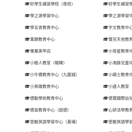
好學生補習學校（夜校）
好學生補習
學之源學習中心
學之源學習
學言舍教育中心
宇文教育中
寓趣教育中心
寶兒天地教
專業美甲店
小恆星教育
小樹人教室（曉暉）
小海豚兒童
小牛橋教育中心（九龍城）
小碩士教育
小英雄教育中心
小達人教室
德勤學術教育中心
德寶國際幼
德苗教育中心（啟德）
心研活學教
思敏英語學習中心（黃埔）
思敏英語學