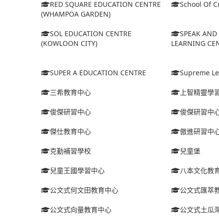
RED SQUARE EDUCATION CENTRE
School Of Cr
(WHAMPOA GARDEN)
SOL EDUCATION CENTRE
SPEAK AND 
(KOWLOON CITY)
LEARNING CEN
SUPER A EDUCATION CENTRE
Supreme Le
三希教育中心
上智精靈學
俊傑研習中心
俊傑研習中
傑仕教育中心
傲進研習中
克勤補習學校
兒童堡
兒童王國學習中心
八本文化教
公文式何文田教育中心
公文式匯萃
公文式向量教育中心
公文式土瓜