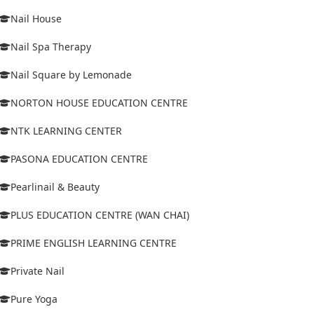
Nail House
Nail Spa Therapy
Nail Square by Lemonade
NORTON HOUSE EDUCATION CENTRE
NTK LEARNING CENTER
PASONA EDUCATION CENTRE
Pearlinail & Beauty
PLUS EDUCATION CENTRE (WAN CHAI)
PRIME ENGLISH LEARNING CENTRE
Private Nail
Pure Yoga