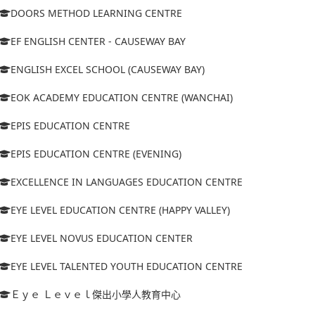
DOORS METHOD LEARNING CENTRE
EF ENGLISH CENTER - CAUSEWAY BAY
ENGLISH EXCEL SCHOOL (CAUSEWAY BAY)
EOK ACADEMY EDUCATION CENTRE (WANCHAI)
EPIS EDUCATION CENTRE
EPIS EDUCATION CENTRE (EVENING)
EXCELLENCE IN LANGUAGES EDUCATION CENTRE
EYE LEVEL EDUCATION CENTRE (HAPPY VALLEY)
EYE LEVEL NOVUS EDUCATION CENTER
EYE LEVEL TALENTED YOUTH EDUCATION CENTRE
Ｅｙｅ Ｌｅｖｅｌ傑出小學人教育中心