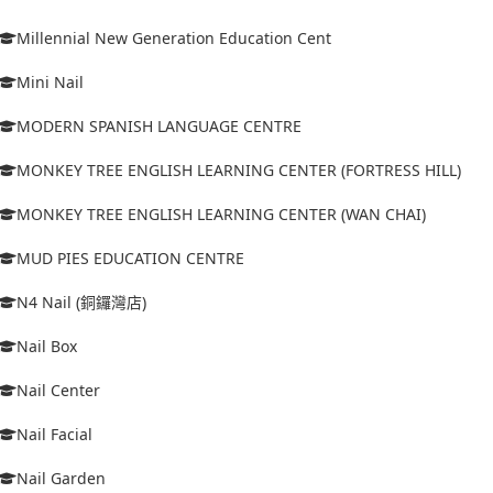
Millennial New Generation Education Cent
Mini Nail
MODERN SPANISH LANGUAGE CENTRE
MONKEY TREE ENGLISH LEARNING CENTER (FORTRESS HILL)
MONKEY TREE ENGLISH LEARNING CENTER (WAN CHAI)
MUD PIES EDUCATION CENTRE
N4 Nail (銅鑼灣店)
Nail Box
Nail Center
Nail Facial
Nail Garden