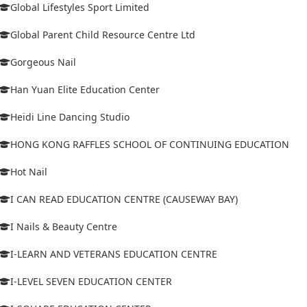
Global Lifestyles Sport Limited
Global Parent Child Resource Centre Ltd
Gorgeous Nail
Han Yuan Elite Education Center
Heidi Line Dancing Studio
HONG KONG RAFFLES SCHOOL OF CONTINUING EDUCATION
Hot Nail
I CAN READ EDUCATION CENTRE (CAUSEWAY BAY)
I Nails & Beauty Centre
I-LEARN AND VETERANS EDUCATION CENTRE
I-LEVEL SEVEN EDUCATION CENTER