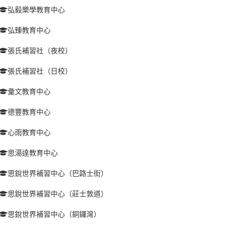
弘毅樂學教育中心
弘臻教育中心
張氏補習社（夜校）
張氏補習社（日校）
彙文教育中心
德豐教育中心
心雨教育中心
思湯達教育中心
思銳世界補習中心（巴路士街）
思銳世界補習中心（莊士敦道）
思銳世界補習中心（銅鑼灣）