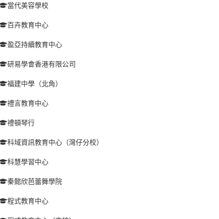
當代美容學校
百卉教育中心
盈亞持續教育中心
研易學會香港有限公司
福建中學（北角）
禮言教育中心
禮頓琴行
科域資訊教育中心（灣仔分校）
科慧學習中心
秦懿欣芭蕾舞學院
程式教育中心