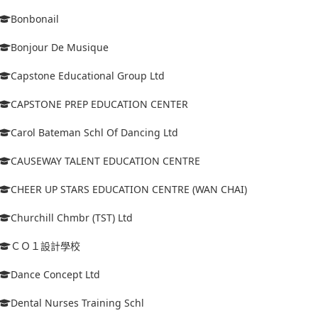
Bonbonail
Bonjour De Musique
Capstone Educational Group Ltd
CAPSTONE PREP EDUCATION CENTER
Carol Bateman Schl Of Dancing Ltd
CAUSEWAY TALENT EDUCATION CENTRE
CHEER UP STARS EDUCATION CENTRE (WAN CHAI)
Churchill Chmbr (TST) Ltd
ＣＯ１設計學校
Dance Concept Ltd
Dental Nurses Training Schl