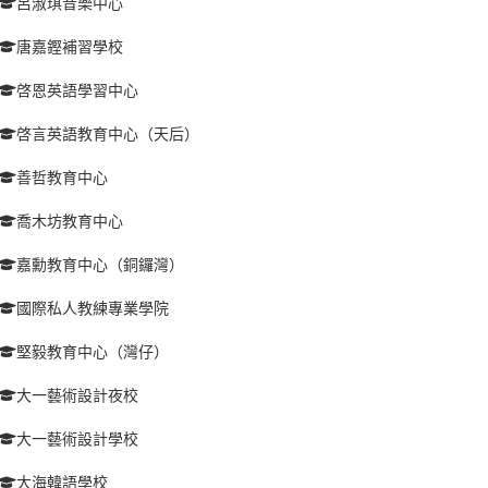
呂淑琪音樂中心
唐嘉鏗補習學校
啓恩英語學習中心
啓言英語教育中心（天后）
善哲教育中心
喬木坊教育中心
嘉勳教育中心（銅鑼灣）
國際私人教練專業學院
堅毅教育中心（灣仔）
大一藝術設計夜校
大一藝術設計學校
大海韓語學校