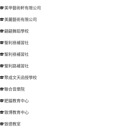
美甲藝術軒有限公司
美麗藝術有限公司
翩翩舞蹈學校
聖利祿補習社
聖利祿補習社
聖利路補習社
聚成文天函授學校
聯合音樂院
肥貓教育中心
致博教育中心
致德教室