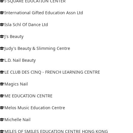
I-SQUARE EDUCATION CENTER
International Gifted Education Assn Ltd
Isla Schl Of Dance Ltd
J's Beauty
Judy's Beauty & Slimming Centre
L.D. Nail Beauty
LE CLUB DES CINQ - FRENCH LEARNING CENTRE
Magics Nail
ME EDUCATION CENTRE
Melos Music Education Centre
Michelle Nail
MILES OF SMILES EDUCATION CENTRE HONG KONG