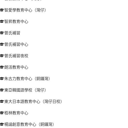
智愛學教育中心（灣仔）
智昇教育中心
曾氏補習
曾氏補習中心
曾氏補習夜校
朗活教育中心
朱古力教育中心（銅鑼灣）
東亞韓國語學校（灣仔）
東大日本語教育中心（灣仔日校）
栢林教育中心
楊諹創意教育中心（銅鑼灣）