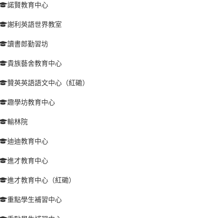
諾賢教育中心
謝利英語世界教室
讀書郎勤習坊
貴族藝舍教育中心
贊英英語語文中心（紅磡）
趣學坊教育中心
輸林院
迪迪教育中心
進才教育中心
進才教育中心（紅磡）
重點學生補習中心