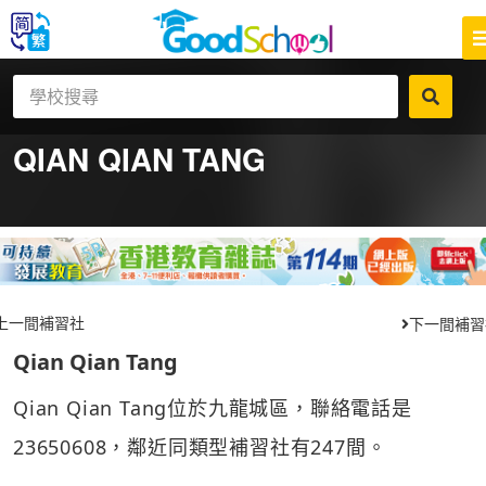
QIAN QIAN TANG
上一間補習社
下一間補習
Qian Qian Tang
Qian Qian Tang位於九龍城區，聯絡電話是
23650608，鄰近同類型補習社有247間。