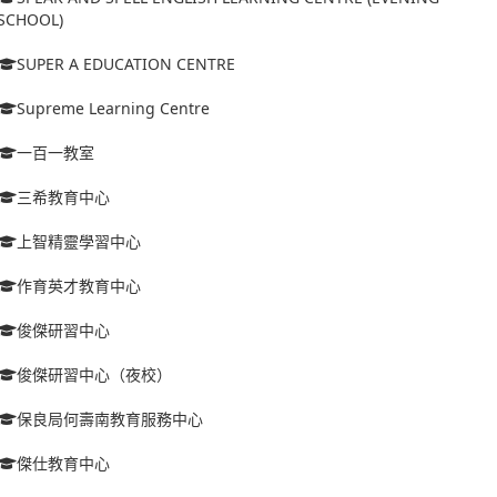
SCHOOL)
SUPER A EDUCATION CENTRE
Supreme Learning Centre
一百一教室
三希教育中心
上智精靈學習中心
作育英才教育中心
俊傑研習中心
俊傑研習中心（夜校）
保良局何壽南教育服務中心
傑仕教育中心