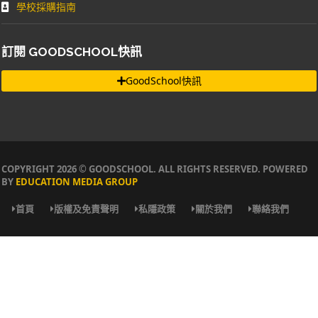
學校採購指南
訂閱 GOODSCHOOL快訊
GoodSchool快訊
COPYRIGHT 2026 © GOODSCHOOL. ALL RIGHTS RESERVED. POWERED
BY
EDUCATION MEDIA GROUP
首頁
版權及免責聲明
私隱政策
關於我們
聯絡我們