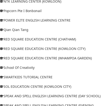
NTK LEARNING CENTER (KOWLOON)
Popcorn Pte I Bonbonail
POWER ELITE ENGLISH LEARNING CENTRE
Qian Qian Tang
RED SQUARE EDUCATION CENTRE (CHATHAM)
RED SQUARE EDUCATION CENTRE (KOWLOON CITY)
RED SQUARE EDUCATION CENTRE (WHAMPOA GARDEN)
School Of Creativity
SMARTKIDS TUTORIAL CENTRE
SOL EDUCATION CENTRE (KOWLOON CITY)
SPEAK AND SPELL ENGLISH LEARNING CENTRE (DAY SCHOOL)
SPEAK AND SPELL ENGLISH LEARNING CENTRE (EVENING