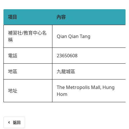
項目
內容
補習社/教育中心名
Qian Qian Tang
稱
電話
23650608
地區
九龍城區
The Metropolis Mall, Hung
地址
Hom
返回