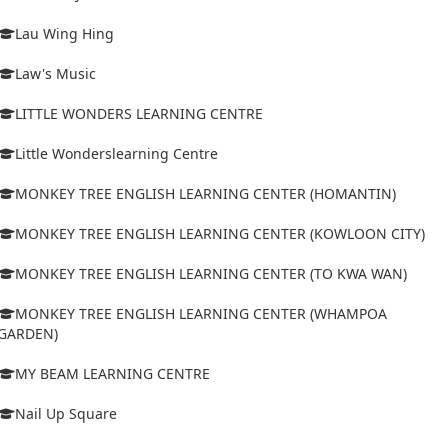
Lau Wing Hing
Law's Music
LITTLE WONDERS LEARNING CENTRE
Little Wonderslearning Centre
MONKEY TREE ENGLISH LEARNING CENTER (HOMANTIN)
MONKEY TREE ENGLISH LEARNING CENTER (KOWLOON CITY)
MONKEY TREE ENGLISH LEARNING CENTER (TO KWA WAN)
MONKEY TREE ENGLISH LEARNING CENTER (WHAMPOA
GARDEN)
MY BEAM LEARNING CENTRE
Nail Up Square