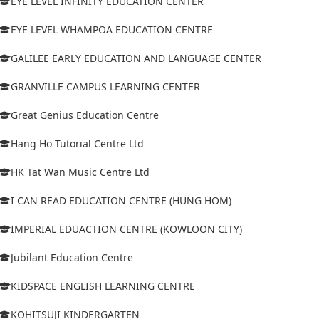
EYE LEVEL INFINITY EDUCATION CENTER
EYE LEVEL WHAMPOA EDUCATION CENTRE
GALILEE EARLY EDUCATION AND LANGUAGE CENTER
GRANVILLE CAMPUS LEARNING CENTER
Great Genius Education Centre
Hang Ho Tutorial Centre Ltd
HK Tat Wan Music Centre Ltd
I CAN READ EDUCATION CENTRE (HUNG HOM)
IMPERIAL EDUACTION CENTRE (KOWLOON CITY)
Jubilant Education Centre
KIDSPACE ENGLISH LEARNING CENTRE
KOHITSUJI KINDERGARTEN