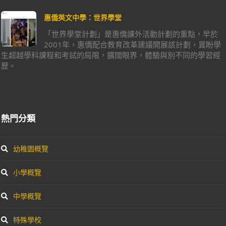
惠僑英文中學：世界學堂
「世界學堂計劃」是惠僑課外活動計劃的重點，早於
2001年，惠僑配合教育改革建議開展該計劃，冀盼學
生超越學科課程和考試的局限，擴闊眼界，體驗與別不同的學習經
歷。
熱門分類
幼稚園概覽
小學概覽
中學概覽
特殊學校