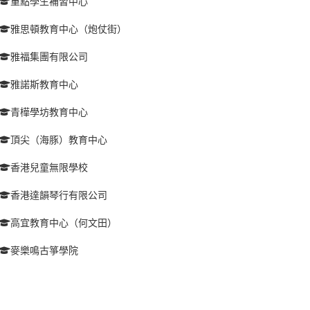
重點學生補習中心
雅思頓教育中心（炮仗街）
雅福集團有限公司
雅諾斯教育中心
青樺學坊教育中心
頂尖（海豚）教育中心
香港兒童無限學校
香港達韻琴行有限公司
高宜教育中心（何文田）
麥樂鳴古箏學院