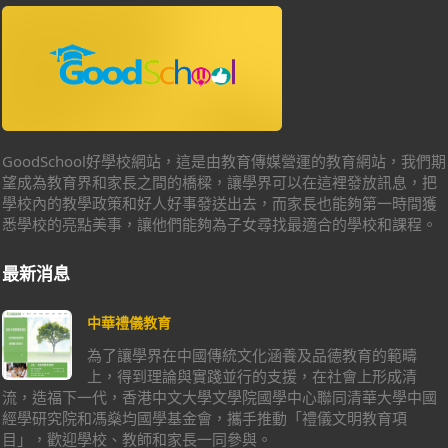
GoodSchool好學校網站，這是由教育傳媒營運的教育網站，我們期
望成為教育界和家長之間的橋樑，讓學界可以在這裡發放訊息，把
學校內的教學政策和好人好事發送出去，而家長也能夠第一時間獲
悉學校的亮點美事，讓他們能夠為子女尋找最適合的學校和課程。
最新消息
中華禮儀教育
為了讓學界在中國傳統文化涵養及品德教育的範疇
上，得到理論與實踐並行的支援，在社會上形成清
流，造福下一代，香港中文大學文學院國學中心聯同清華大學中國
經學研究院和馮燊均國學基金會，攜手推動「禮儀文明教育項
目」，歡迎學校、教師和家長一同參與。