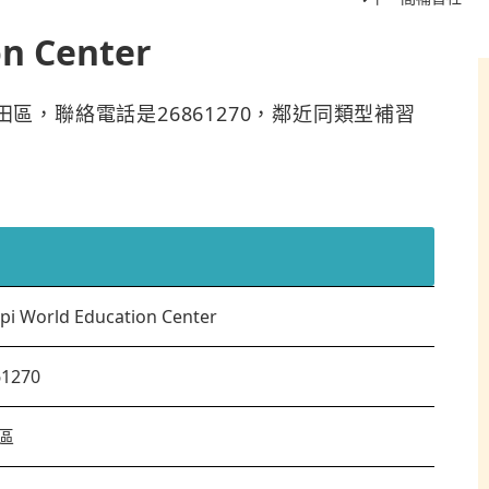
on Center
ter位於沙田區，聯絡電話是26861270，鄰近同類型補習
pi World Education Center
61270
區