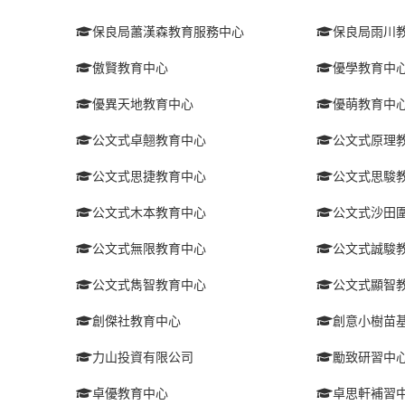
保良局蕭漢森教育服務中心
保良局雨川
傲賢教育中心
優學教育中
優異天地教育中心
優萌教育中
公文式卓翹教育中心
公文式原理
公文式思捷教育中心
公文式思駿
公文式木本教育中心
公文式沙田
公文式無限教育中心
公文式誠駿
公文式雋智教育中心
公文式顯智
創傑社教育中心
創意小樹苗
力山投資有限公司
勵致研習中
卓優教育中心
卓思軒補習