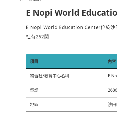
E Nopi World Educati
E Nopi World Education Cen
社有262間。
項目
內容
補習社/教育中心名稱
E No
電話
268
地區
沙田