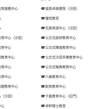
教育服務中心
倫敦卓越書院（沙田）
心
優悅教室
心
先致英語中心（沙田）
教育中心（沙田）
公文式啟研教育中心
教育中心
公文式暉逸教育中心
圍教育中心
公文式沙田禾輋教育中心
教育中心
公文式雅典教育中心
教育中心
六維教育中心
基礎教育中心
創英教育中心
心（沙田）
千藝教育中心（石門）
中心
卓軒碩士教室