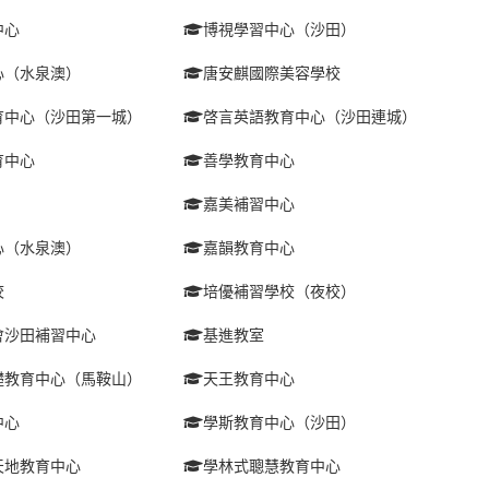
中心
博視學習中心（沙田）
心（水泉澳）
唐安麒國際美容學校
育中心（沙田第一城）
啓言英語教育中心（沙田連城）
育中心
善學教育中心
嘉美補習中心
心（水泉澳）
嘉韻教育中心
校
培優補習學校（夜校）
會沙田補習中心
基進教室
礎教育中心（馬鞍山）
天王教育中心
中心
學斯教育中心（沙田）
天地教育中心
學林式聰慧教育中心