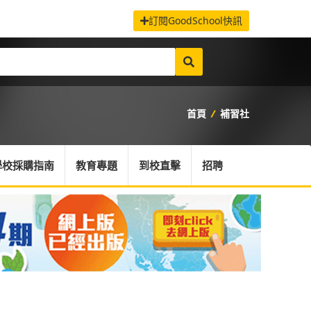
訂閱GoodSchool快訊
首頁
/
補習社
學校採購指南
教育專題
到校直擊
招聘