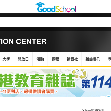
TION CENTER
大學
開放日
活動
課程
補習社
雜誌書刊
下一間補習社