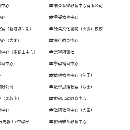
習中心
寰亞音樂教育中心有限公司
中心
尹姿教育中心
教室（新港城２期）
德雋文化書院（火炭）夜校
中心（大圍）
思行教育中心
習中心（馬鞍山中心）
恩寧研習社
學習中心
摮學補習中心
心
敏銳教育中心（沙田）
有限公司
數學思維教室（沙田）
室（馬鞍山）
數研以勒教育中心
育中心
數研教育中心（大圍）
(馬鞍山)-中學部
數研雅各教育中心