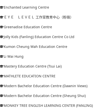
Enchanted Learning Centre
ＥＹＥ ＬＥＶＥＬ 工作室教育中心（粉嶺）
Greenadise Education Centre
Jolly Kids (Fanling) Education Centre Co Ltd
Kumon Cheung Wah Education Centre
Li Wai Hung
Mastery Education Centre (Tsui Lai)
MATHLETE EDUCATION CENTRE
Modern Bachelor Education Centre (Dawnin Views)
Modern Bachelor Education Centre (Sheung Shui)
MONKEY TREE ENGLISH LEARNING CENTER (FANLING)