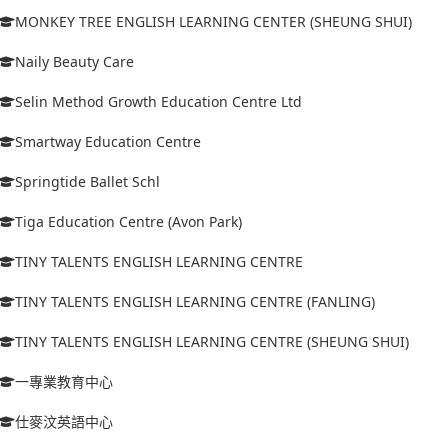
MONKEY TREE ENGLISH LEARNING CENTER (SHEUNG SHUI)
Naily Beauty Care
Selin Method Growth Education Centre Ltd
Smartway Education Centre
Springtide Ballet Schl
Tiga Education Centre (Avon Park)
TINY TALENTS ENGLISH LEARNING CENTRE
TINY TALENTS ENGLISH LEARNING CENTRE (FANLING)
TINY TALENTS ENGLISH LEARNING CENTRE (SHEUNG SHUI)
一專業教育中心
仕麥汶英語中心