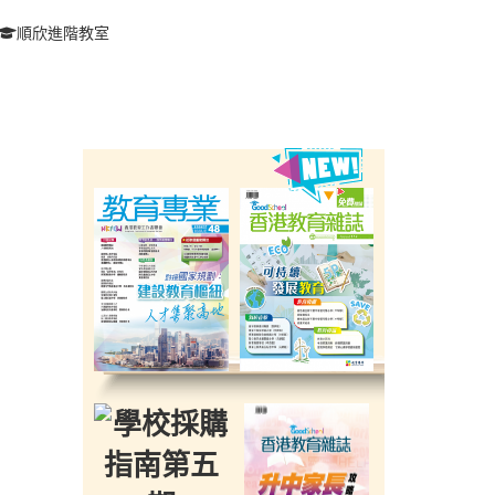
順欣進階教室