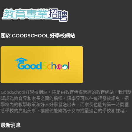
關於 GOODSCHOOL 好學校網站
GoodSchool好學校網站，這是由教育傳媒營運的教育網站，我們期
望成為教育界和家長之間的橋樑，讓學界可以在這裡發放訊息，把
學校內的教學政策和好人好事發送出去，而家長也能夠第一時間獲
悉學校的亮點美事，讓他們能夠為子女尋找最適合的學校和課程。
最新消息