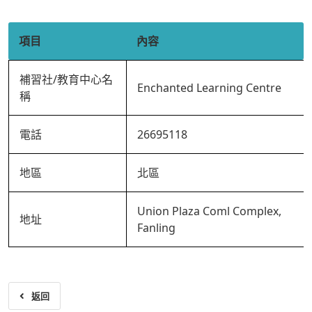
項目
內容
補習社/教育中心名
Enchanted Learning Centre
稱
電話
26695118
地區
北區
Union Plaza Coml Complex,
地址
Fanling
返回