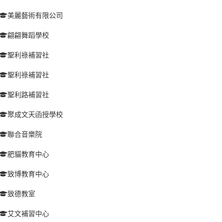
美麗藝術有限公司
翩翩舞蹈學校
聖利祿補習社
聖利祿補習社
聖利路補習社
聚成文天函授學校
聯合音樂院
肥貓教育中心
致博教育中心
致德教室
艾文補習中心