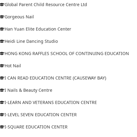
Global Parent Child Resource Centre Ltd
Gorgeous Nail
Han Yuan Elite Education Center
Heidi Line Dancing Studio
HONG KONG RAFFLES SCHOOL OF CONTINUING EDUCATION
Hot Nail
I CAN READ EDUCATION CENTRE (CAUSEWAY BAY)
I Nails & Beauty Centre
I-LEARN AND VETERANS EDUCATION CENTRE
I-LEVEL SEVEN EDUCATION CENTER
I-SQUARE EDUCATION CENTER