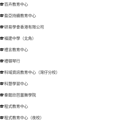
百卉教育中心
盈亞持續教育中心
研易學會香港有限公司
福建中學（北角）
禮言教育中心
禮頓琴行
科域資訊教育中心（灣仔分校）
科慧學習中心
秦懿欣芭蕾舞學院
程式教育中心
程式教育中心（夜校）