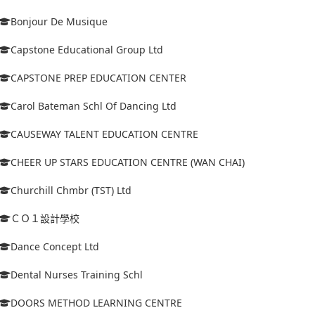
Bonjour De Musique
Capstone Educational Group Ltd
CAPSTONE PREP EDUCATION CENTER
Carol Bateman Schl Of Dancing Ltd
CAUSEWAY TALENT EDUCATION CENTRE
CHEER UP STARS EDUCATION CENTRE (WAN CHAI)
Churchill Chmbr (TST) Ltd
ＣＯ１設計學校
Dance Concept Ltd
Dental Nurses Training Schl
DOORS METHOD LEARNING CENTRE