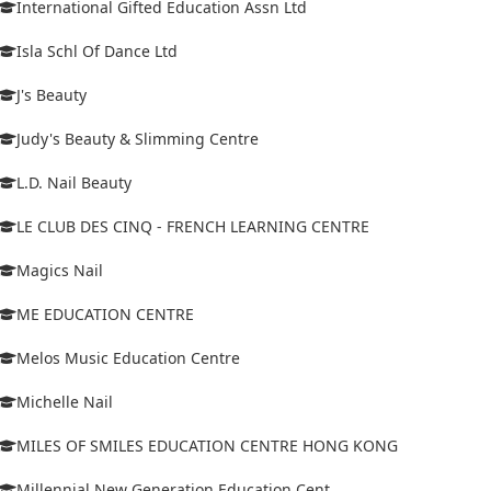
International Gifted Education Assn Ltd
Isla Schl Of Dance Ltd
J's Beauty
Judy's Beauty & Slimming Centre
L.D. Nail Beauty
LE CLUB DES CINQ - FRENCH LEARNING CENTRE
Magics Nail
ME EDUCATION CENTRE
Melos Music Education Centre
Michelle Nail
MILES OF SMILES EDUCATION CENTRE HONG KONG
Millennial New Generation Education Cent