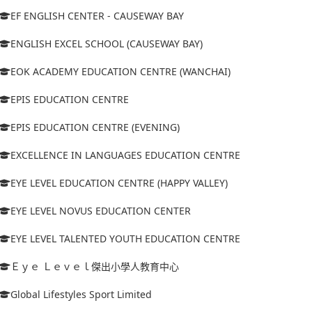
EF ENGLISH CENTER - CAUSEWAY BAY
ENGLISH EXCEL SCHOOL (CAUSEWAY BAY)
EOK ACADEMY EDUCATION CENTRE (WANCHAI)
EPIS EDUCATION CENTRE
EPIS EDUCATION CENTRE (EVENING)
EXCELLENCE IN LANGUAGES EDUCATION CENTRE
EYE LEVEL EDUCATION CENTRE (HAPPY VALLEY)
EYE LEVEL NOVUS EDUCATION CENTER
EYE LEVEL TALENTED YOUTH EDUCATION CENTRE
Ｅｙｅ Ｌｅｖｅｌ傑出小學人教育中心
Global Lifestyles Sport Limited