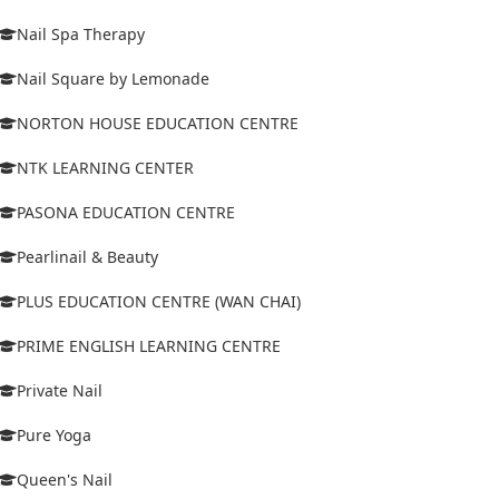
Nail Spa Therapy
Nail Square by Lemonade
NORTON HOUSE EDUCATION CENTRE
NTK LEARNING CENTER
PASONA EDUCATION CENTRE
Pearlinail & Beauty
PLUS EDUCATION CENTRE (WAN CHAI)
PRIME ENGLISH LEARNING CENTRE
Private Nail
Pure Yoga
Queen's Nail