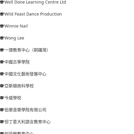
Well Done Learning Centre Ltd
Wild Feast Dance Production
Winnie Nail
Wong Lee
一環教育中心（銅鑼灣）
中國古箏學院
中國文化藝術發展中心
亞斯頓商科學校
今威學校
伯樂音樂學院有限公司
但丁意大利語言教育中心
何培根教育中心