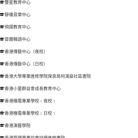
雙星教育中心
靜儀音樂中心
飛揚教育中心
首爾韓語中心
香港傳藝中心（夜校）
香港傳藝中心（日校）
香港大學專業進修學院保良局何鴻燊社區書院
香港小童群益會成長教育中心
香港機電專業學校﹝夜校﹞
香港機電專業學校﹝日校﹞
香港演藝學院
香港管理專業協會持續進修書院