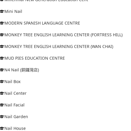
Mini Nail
MODERN SPANISH LANGUAGE CENTRE
MONKEY TREE ENGLISH LEARNING CENTER (FORTRESS HILL)
MONKEY TREE ENGLISH LEARNING CENTER (WAN CHAI)
MUD PIES EDUCATION CENTRE
N4 Nail (銅鑼灣店)
Nail Box
Nail Center
Nail Facial
Nail Garden
Nail House