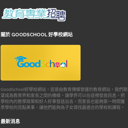
關於 GOODSCHOOL 好學校網站
GoodSchool好學校網站，這是由教育傳媒營運的教育網站，我們期
望成為教育界和家長之間的橋樑，讓學界可以在這裡發放訊息，把
學校內的教學政策和好人好事發送出去，而家長也能夠第一時間獲
悉學校的亮點美事，讓他們能夠為子女尋找最適合的學校和課程。
最新消息