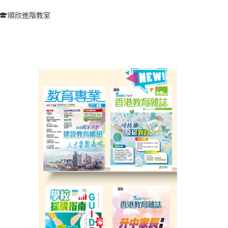
順欣進階教室