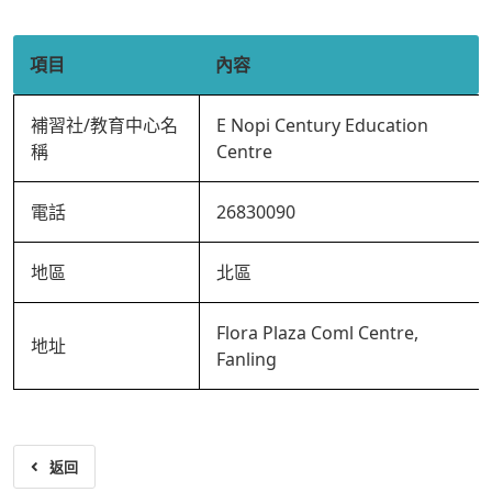
項目
內容
補習社/教育中心名
E Nopi Century Education
稱
Centre
電話
26830090
地區
北區
Flora Plaza Coml Centre,
地址
Fanling
返回