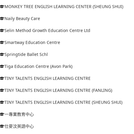
MONKEY TREE ENGLISH LEARNING CENTER (SHEUNG SHUI)
Naily Beauty Care
Selin Method Growth Education Centre Ltd
Smartway Education Centre
Springtide Ballet Schl
Tiga Education Centre (Avon Park)
TINY TALENTS ENGLISH LEARNING CENTRE
TINY TALENTS ENGLISH LEARNING CENTRE (FANLING)
TINY TALENTS ENGLISH LEARNING CENTRE (SHEUNG SHUI)
一專業教育中心
仕麥汶英語中心