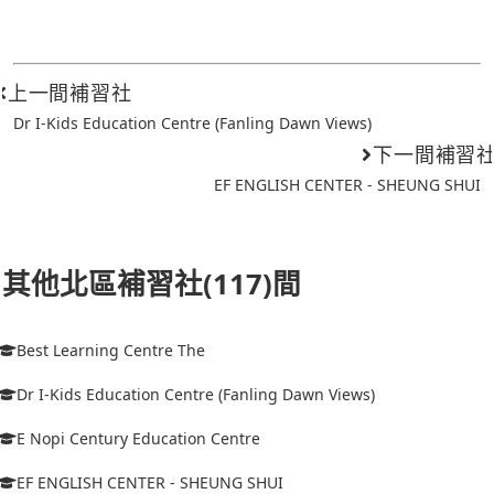
上一間補習社
Dr I-Kids Education Centre (Fanling Dawn Views)
下一間補習
EF ENGLISH CENTER - SHEUNG SHUI
其他北區補習社(117)間
Best Learning Centre The
Dr I-Kids Education Centre (Fanling Dawn Views)
E Nopi Century Education Centre
EF ENGLISH CENTER - SHEUNG SHUI