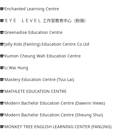
Enchanted Learning Centre
ＥＹＥ ＬＥＶＥＬ 工作室教育中心（粉嶺）
Greenadise Education Centre
Jolly Kids (Fanling) Education Centre Co Ltd
Kumon Cheung Wah Education Centre
Li Wai Hung
Mastery Education Centre (Tsui Lai)
MATHLETE EDUCATION CENTRE
Modern Bachelor Education Centre (Dawnin Views)
Modern Bachelor Education Centre (Sheung Shui)
MONKEY TREE ENGLISH LEARNING CENTER (FANLING)