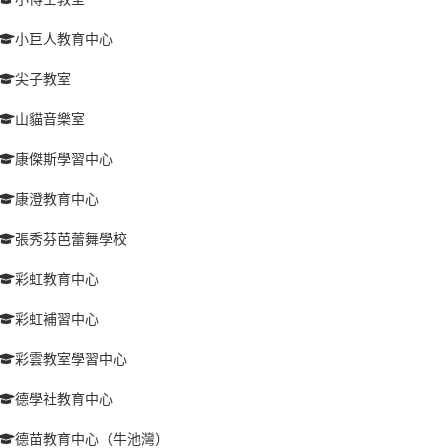
小巨人教育中心
尖子教室
山貓音樂室
康傑斯學習中心
康澄教育中心
張秀芬芭蕾舞學校
彩虹教育中心
彩虹補習中心
彩雲教室學習中心
德學社教育中心
德苗教育中心（牛池灣）