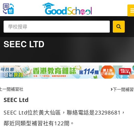
SEEC LTD
上一間補習社
下一間補習
SEEC Ltd
SEEC Ltd位於黃大仙區，聯絡電話是23298681，
鄰近同類型補習社有122間。