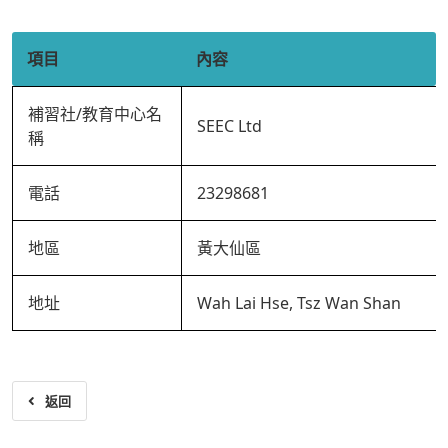
項目
內容
補習社/教育中心名
SEEC Ltd
稱
電話
23298681
地區
黃大仙區
地址
Wah Lai Hse, Tsz Wan Shan
返回