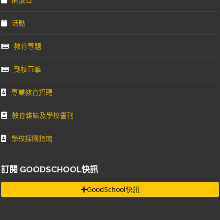
活動
教育專題
到校直擊
專業教育招聘
教育雜誌及學校書刊
學校採購指南
訂閱 GOODSCHOOL快訊
GoodSchool快訊