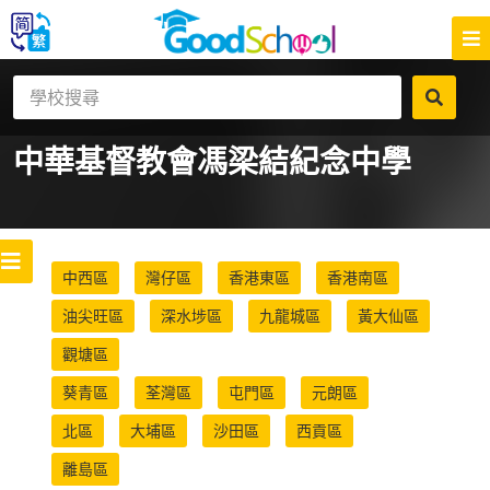
中華基督教會馮梁結紀念中學
中西區
灣仔區
香港東區
香港南區
油尖旺區
深水埗區
九龍城區
黃大仙區
觀塘區
葵青區
荃灣區
屯門區
元朗區
北區
大埔區
沙田區
西貢區
離島區