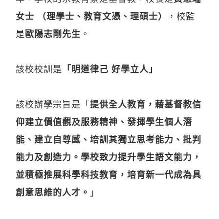
女士 （理學士、教育文憑、理碩士）
，校監
是
歐陽志剛先生
。
該校校訓是
「明道律己 好學立人」
該校辦學宗旨是「
提供全人教育，藉基督教信
仰建立價值觀及服務精神、發揮學生個人潛
能、建立自尊感、培訓其獨立思考能力、批判
能力及創造力。學校致力提升學生語文能力，
並積極推展科學科技教育，培育新一代成為具
創意思維的人才。
」