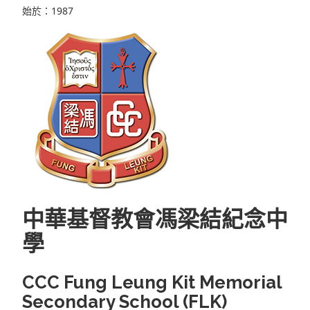
始於：1987
中華基督教會馮梁結紀念中
學
CCC Fung Leung Kit Memorial
Secondary School (FLK)