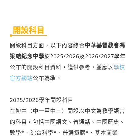
開設科目
開設科目方面，以下內容綜合
中華基督教會馮
梁結紀念中學
於2025/2026及2026/2027學年
公布的開設科目資料，謹供參考，並應以
學校
官方網站
公布為準。
2025/2026學年開設科目
在初中（中一至中三）開設以中文為教學語言
的科目，包括中國語文、普通話、中國歷史、
數學*、綜合科學*、普通電腦*、基本商業