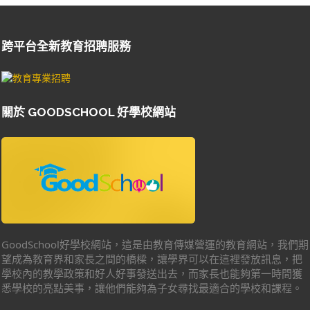
跨平台全新教育招聘服務
關於 GOODSCHOOL 好學校網站
GoodSchool好學校網站，這是由教育傳媒營運的教育網站，我們期
望成為教育界和家長之間的橋樑，讓學界可以在這裡發放訊息，把
學校內的教學政策和好人好事發送出去，而家長也能夠第一時間獲
悉學校的亮點美事，讓他們能夠為子女尋找最適合的學校和課程。