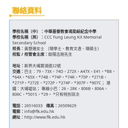
聯絡資料
學校名稱（中）：
中華基督教會馮梁結紀念中學
學校名稱（英）：
CCC Fung Leung Kit Memorial
Secondary School
校長：
黃慧珊女士 （理學士、教育文憑、理碩士）
校監 / 校管會主席：
歐陽志剛先生
地址：
新界大埔寶湖道22號
交通：
巴士：79，73X，74D，272X，A47X，E41，*B8，
*64X，*65X，*74B，*74P，*74R，*75P，*271B，
*271P，*272E，*272P，*274P，*307P，*907C； 港
鐵：大埔墟站； 專線小巴：26，28K，806B，806A，
806C，*501S，*29。 *只有特別班次
電話：
26516033
傳真：
26509629
電郵：
info@flk.edu.hk
網址：
http://www.flk.edu.hk