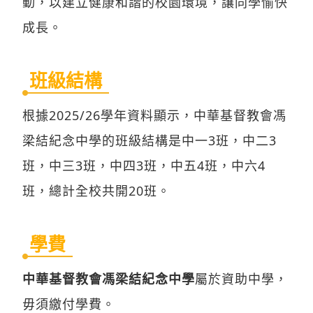
動，以建立健康和諧的校園環境，讓同學愉快
成長。
班級結構
根據2025/26學年資料顯示，中華基督教會馮
梁結紀念中學的班級結構是中一3班，中二3
班，中三3班，中四3班，中五4班，中六4
班，總計全校共開20班。
學費
中華基督教會馮梁結紀念中學
屬於資助中學，
毋須繳付學費。