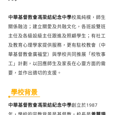
中華基督教會馮梁結紀念中學
校風純樸，師生
關係融洽；建立關愛及共融文化，各班設雙班
主任及各級設級主任跟進及照顧學生；有社工
及教育心理學家提供服務，更有駐校教會（中
華基督教會廣福堂）與學校共同推展「校牧事
工」計劃，以回應師生及家長在心靈方面的需
要，並作出適切的支援。
學校背景
中華基督教會馮梁結紀念中學
創立於1987
年，學校的宗教背景是基督教，校長是
黃慧珊