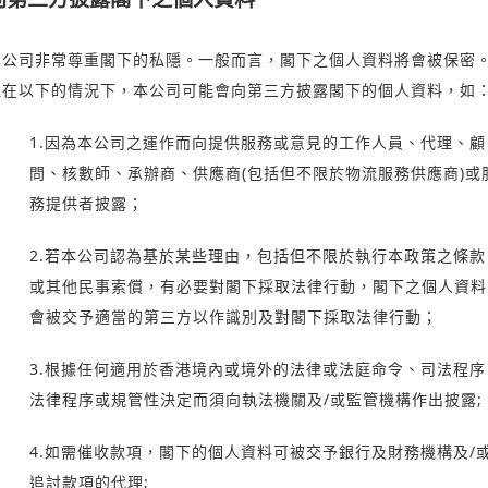
本公司非常尊重閣下的私隱。一般而言，閣下之個人資料將會被保密
但在以下的情況下，本公司可能會向第三方披露閣下的個人資料，如
1.因為本公司之運作而向提供服務或意見的工作人員、代理、顧
問、核數師、承辦商、供應商(包括但不限於物流服務供應商)或
務提供者披露；
2.若本公司認為基於某些理由，包括但不限於執行本政策之條款
或其他民事索償，有必要對閣下採取法律行動，閣下之個人資料
會被交予適當的第三方以作識別及對閣下採取法律行動；
3.根據任何適用於香港境內或境外的法律或法庭命令、司法程序
法律程序或規管性決定而須向執法機關及/或監管機構作出披露;
4.如需催收款項，閣下的個人資料可被交予銀行及財務機構及/
追討款項的代理;