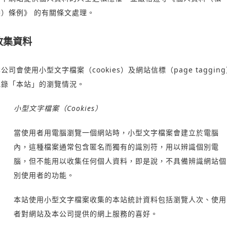
隱）條例》
的有關條文處理。
收集資料
公司會使用小型文字檔案（cookies）及網站信標（page taggin
記錄「本站」的瀏覽情況。
小型文字檔案（Cookies）
當使用者用電腦瀏覽一個網站時，小型文字檔案會建立於電腦
內，這種檔案通常包含匿名而獨有的識別符，用以辨識個別電
腦，但不能用以收集任何個人資料，即是說，不具備辨識網站個
別使用者的功能。
本站使用小型文字檔案收集的本站統計資料包括瀏覽人次、使用
者對網站及本公司提供的網上服務的喜好。