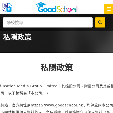
私隱
政策
私隱政策
ducation Media Group Limited、其控股公司、附屬公司及其或
公司，以下統稱為「本公司」。
本網站，官方網址為
https://www.goodschool.hk
, 均尊重向本公
屬下網站提供個人資料的人士之私隱權，並嚴格遵守
《個人資料（私