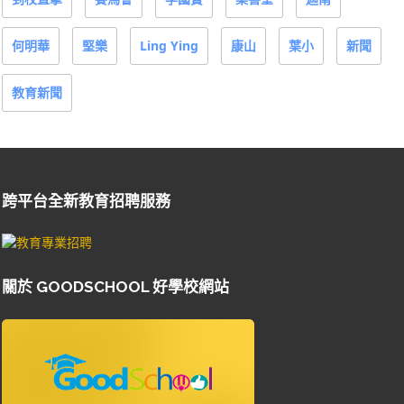
何明華
堅樂
Ling Ying
康山
葉小
新聞
教育新聞
跨平台全新教育招聘服務
關於 GOODSCHOOL 好學校網站