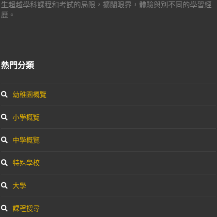
生超越學科課程和考試的局限，擴闊眼界，體驗與別不同的學習經
歷。
熱門分類
幼稚園概覽
小學概覽
中學概覽
特殊學校
大學
課程搜尋