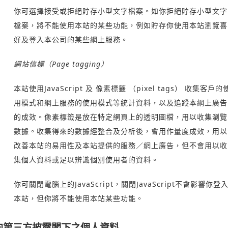
你可選擇接受或拒絕貯存小型文字檔案。如你拒絕貯存小型文字
檔案，將不能使用本站的某些功能，例如貯存你使用本站瀏覽喜
好及登入本公司的某些網上服務。
網站信標（Page tagging）
本站使用JavaScript 及 像素標籤 （pixel tags） 收集客戶的
用模式和網上服務的使用模式等統計資料，以及追蹤本網上廣告
的成效。像素標籤是放在特定網頁上的透明圖檔，用以收集瀏覽
數據。收集得來的數據經整合及分析後，會用作量度成效，用以
改善本站的易用性及本站提供的服務／網上廣告，但不會用以收
集個人資料或足以辨識個別使用者的資料。
你可關閉電腦上的JavaScript，關閉JavaScript不會影響你登
本站，但你將不能使用本站某些功能。
向第三方披露閣下之個人資料