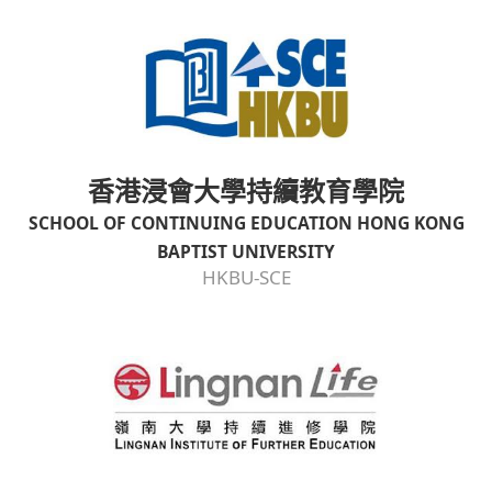
香港浸會大學持續教育學院
SCHOOL OF CONTINUING EDUCATION HONG KONG
BAPTIST UNIVERSITY
HKBU-SCE