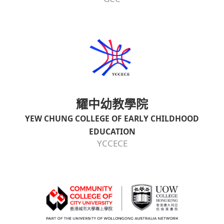
耀中幼教學院
YEW CHUNG COLLEGE OF EARLY CHILDHOOD
EDUCATION
YCCECE