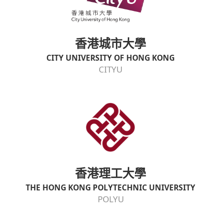
香港城市大學
CITY UNIVERSITY OF HONG KONG
CITYU
香港理工大學
THE HONG KONG POLYTECHNIC UNIVERSITY
POLYU