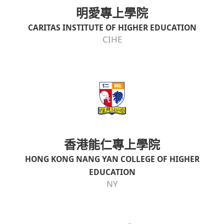
明愛專上學院
CARITAS INSTITUTE OF HIGHER EDUCATION
CIHE
香港能仁專上學院
HONG KONG NANG YAN COLLEGE OF HIGHER
EDUCATION
NY