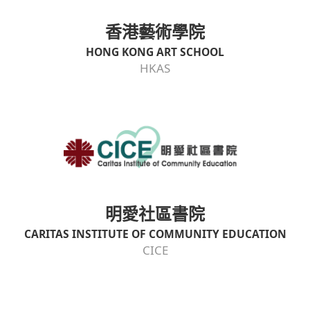
香港藝術學院
HONG KONG ART SCHOOL
HKAS
明愛社區書院
CARITAS INSTITUTE OF COMMUNITY EDUCATION
CICE