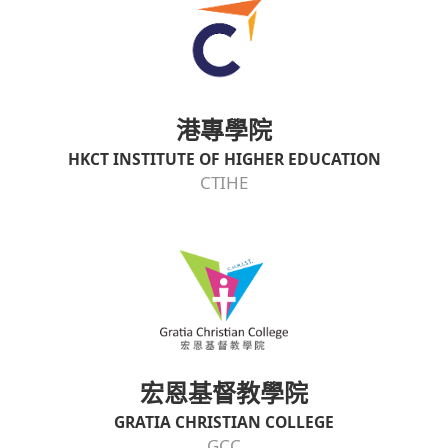
港專學院
HKCT INSTITUTE OF HIGHER EDUCATION
CTIHE
宏恩基督教學院
GRATIA CHRISTIAN COLLEGE
GCC