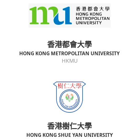
香港都會大學
HONG KONG METROPOLITAN UNIVERSITY
HKMU
香港樹仁大學
HONG KONG SHUE YAN UNIVERSITY