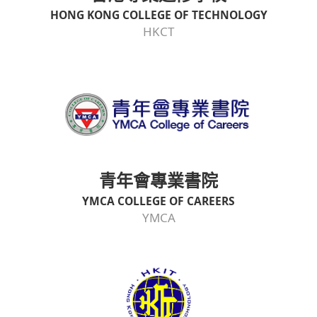
HONG KONG COLLEGE OF TECHNOLOGY
HKCT
青年會專業書院
YMCA COLLEGE OF CAREERS
YMCA