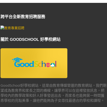
跨平台全新教育招聘服務
關於 GOODSCHOOL 好學校網站
GoodSchool好學校網站，這是由教育傳媒營運的教育網站，我們期
望成為教育界和家長之間的橋樑，讓學界可以在這裡發放訊息，把
學校內的教學政策和好人好事發送出去，而家長也能夠第一時間獲
悉學校的亮點美事，讓他們能夠為子女尋找最適合的學校和課程。