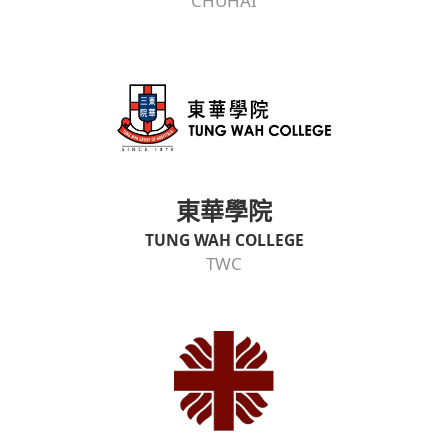
CHUHAI
東華學院
TUNG WAH COLLEGE
TWC