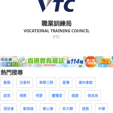
職業訓練局
VOCATIONAL TRAINING COUNCIL
VTC
熱門搜尋
惠僑
沈香林
東華三院
基灣
潮州會館
啟思
佛教
明愛
靈糧堂
福建
保良局
浸信會
聖保祿
聖公會
林大輝
道教
中華