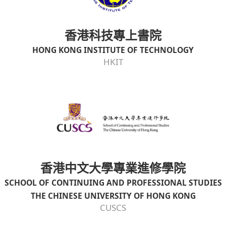
香港科技專上書院
HONG KONG INSTITUTE OF TECHNOLOGY
HKIT
香港中文大學專業進修學院
SCHOOL OF CONTINUING AND PROFESSIONAL STUDIES
THE CHINESE UNIVERSITY OF HONG KONG
CUSCS