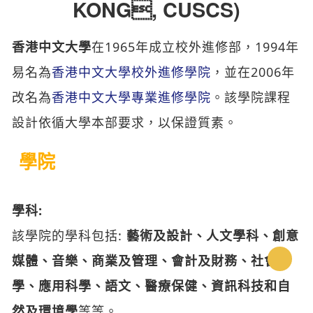
KONG, CUSCS)
香港中文大學
在1965年成立校外進修部，1994年
易名為
香港中文大學校外進修學院
，並在2006年
改名為
香港中文大學專業進修學院
。該學院課程
設計依循大學本部要求，以保證質素。
學院
學科:
該學院的學科包括:
藝術及設計、人文學科、創意
keyboard_arrow_up
媒體、音樂、商業及管理、會計及財務、社會科
學、應用科學、語文、醫療保健、資訊科技和自
然及環境學
等等。