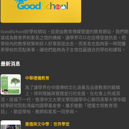
GoodSchool好學校網站，這是由教育傳媒營運的教育網站，我們期
望成為教育界和家長之間的橋樑，讓學界可以在這裡發放訊息，把
學校內的教學政策和好人好事發送出去，而家長也能夠第一時間獲
悉學校的亮點美事，讓他們能夠為子女尋找最適合的學校和課程。
最新消息
中華禮儀教育
為了讓學界在中國傳統文化涵養及品德教育的範疇
上，得到理論與實踐並行的支援，在社會上形成清
流，造福下一代，香港中文大學文學院國學中心聯同清華大學中國
經學研究院和馮燊均國學基金會，攜手推動「禮儀文明教育項
目」，歡迎學校、教師和家長一同參與。
惠僑英文中學：世界學堂