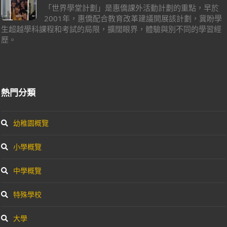
「世界學堂計劃」是惠僑課外活動計劃的重點，早於
2001年，惠僑配合教育改革建議開展該計劃，冀盼學
生超越學科課程和考試的局限，擴闊眼界，體驗與別不同的學習經
歷。
熱門分類
幼稚園概覽
小學概覽
中學概覽
特殊學校
大學