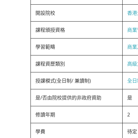
開設院校
香港
課程頒授資格
商業
學習範疇
商業
課程資歷類別
高級
授課模式(全日制/ 兼讀制)
全日
是/否由院校提供的非政府資助
是
修讀年期
2
學費
待定