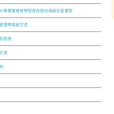
大學專業進修學院保良局何鴻燊社區書院
管理學高級文憑
及管理
文憑
制