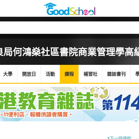
良局何鴻燊社區書院
商業管理學高級
大學
開放日
活動
課程
補習社
雜誌書刊
下一個課程