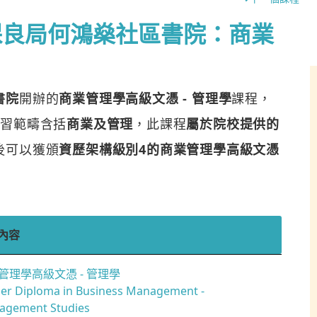
保良局何鴻燊社區書院：商業
書院
開辦的
商業管理學高級文憑 - 管理學
課程，
學習範疇含括
商業及管理
，此課程
屬於院校提供的
後可以獲頒
資歷架構級別4的商業管理學高級文憑
內容
管理學高級文憑 - 管理學
er Diploma in Business Management -
agement Studies