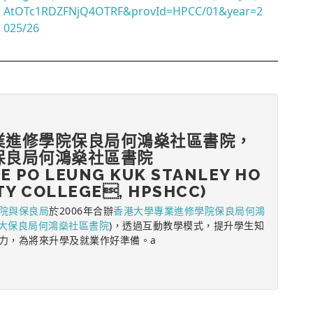
AtOTc1RDZFNjQ4OTRF&provId=HPCC/01&year=2
025/26
業進修學院保良局何鴻燊社區書院，
保良局何鴻燊社區書院
CE PO LEUNG KUK STANLEY HO
Y COLLEGE, HPSHCC)
院與保良局
於2006年合辦
香港大學專業進修學院保良局何鴻
大保良局何鴻燊社區書院
)，透過互動教學模式，提升學生知
力，為將來升學及就業作好準備。a