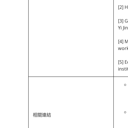
[2] 
[3] 
Yi Ji
[4] 
work
[5] 
inst
相關連結