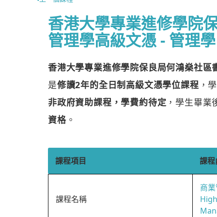
香港大學專業進修學院
管理學高級文憑 - 管理學
香港大學專業進修學院保良局何鴻燊社區
是
修讀2年的全日制高級文憑學位課程
，
非政府資助課程，學費約待定
，學生畢業
資格
。
課程項目
課程
商業
課程名稱
High
Man