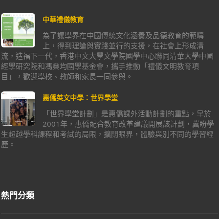
中華禮儀教育
為了讓學界在中國傳統文化涵養及品德教育的範疇
上，得到理論與實踐並行的支援，在社會上形成清
流，造福下一代，香港中文大學文學院國學中心聯同清華大學中國
經學研究院和馮燊均國學基金會，攜手推動「禮儀文明教育項
目」，歡迎學校、教師和家長一同參與。
惠僑英文中學：世界學堂
「世界學堂計劃」是惠僑課外活動計劃的重點，早於
2001年，惠僑配合教育改革建議開展該計劃，冀盼學
生超越學科課程和考試的局限，擴闊眼界，體驗與別不同的學習經
歷。
熱門分類