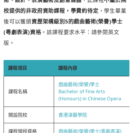
術、設計、表演藝術及創意媒體
，此課程
不屬於院
校提供的非政府資助課程，學費約待定
，學生畢業
後可以獲頒
資歷架構級別5的戲曲藝術(榮譽)學士
(粵劇表演)資格
。該課程要求水平：請參閱英文
版。
課程項目
課程內容
戲曲藝術(榮譽)學士
課程名稱
Bachelor of Fine Arts
(Honours) in Chinese Opera
開設院校
香港演藝學院
課程頒授資格
戲曲藝術(榮譽)學士(粵劇表演)