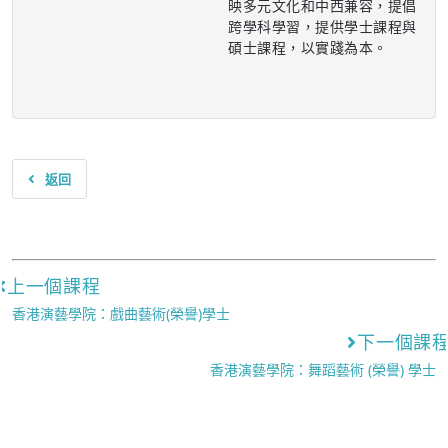
映多元文化和中西兼容，提倡
跨學科學習，提供學士課程與
碩士課程，以實踐為本。
返回
上一個課程
香港演藝學院：戲曲藝術(榮譽)學士
下一個課
香港演藝學院：舞蹈藝術 (榮譽) 學士