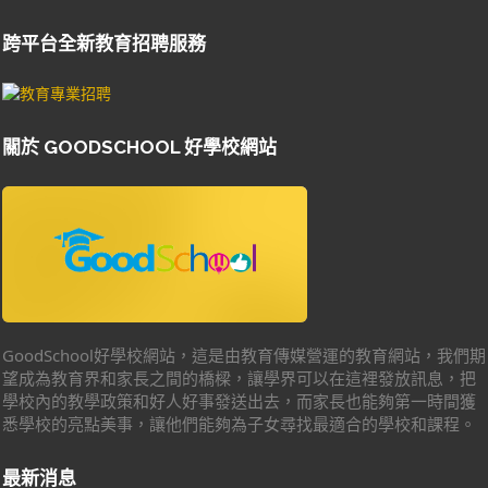
跨平台全新教育招聘服務
關於 GOODSCHOOL 好學校網站
GoodSchool好學校網站，這是由教育傳媒營運的教育網站，我們期
望成為教育界和家長之間的橋樑，讓學界可以在這裡發放訊息，把
學校內的教學政策和好人好事發送出去，而家長也能夠第一時間獲
悉學校的亮點美事，讓他們能夠為子女尋找最適合的學校和課程。
最新消息