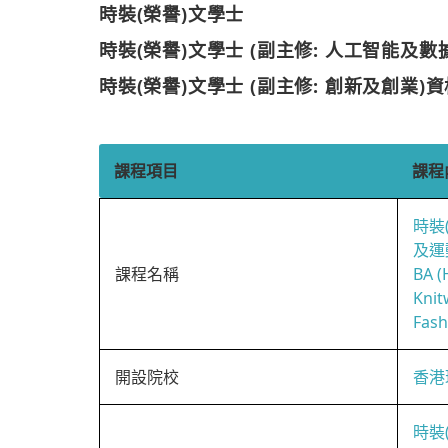
時裝(榮譽)文學士
時裝(榮譽)文學士 (副主修: 人工智能及數
時裝(榮譽)文學士 (副主修: 創新及創業)
課程項目
課程
時裝
及運
課程名稱
BA (
Knit
Fash
開設院校
香港
時裝