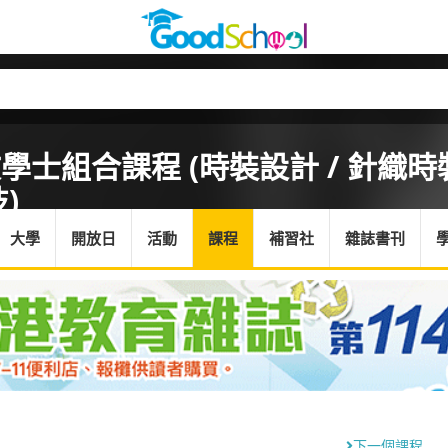
學士組合課程 (時裝設計 / 針織時
)
大學
開放日
活動
課程
補習社
雜誌書刊
下一個課程