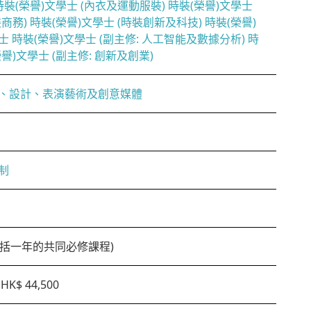
 時裝(榮譽)文學士 (內衣及運動服裝) 時裝(榮譽)文學士
裝商務) 時裝(榮譽)文學士 (時裝創新及科技) 時裝(榮譽)
士 時裝(榮譽)文學士 (副主修: 人工智能及數據分析) 時
榮譽)文學士 (副主修: 創新及創業)
、設計、表演藝術及創意媒體
制
(包括一年的共同必修課程)
HK$ 44,500