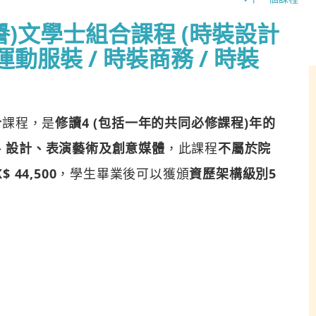
)文學士組合課程 (時裝設計
運動服裝 / 時裝商務 / 時裝
合
課程，是
修讀4 (包括一年的共同必修課程)年的
、設計、表演藝術及創意媒體
，此課程
不屬於院
44,500
，學生畢業後可以獲頒
資歷架構級別5