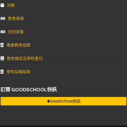
活動
教育專題
到校直擊
專業教育招聘
教育雜誌及學校書刊
學校採購指南
訂閱 GOODSCHOOL快訊
GoodSchool快訊