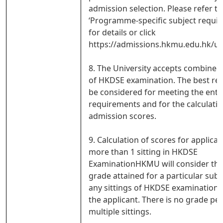
admission selection. Please refer to
‘Programme-specific subject requi
for details or click
https://admissions.hkmu.edu.hk/ug
8. The University accepts combined 
of HKDSE examination. The best resu
be considered for meeting the ent
requirements and for the calculatio
admission scores.
9. Calculation of scores for applican
more than 1 sitting in HKDSE
ExaminationHKMU will consider the
grade attained for a particular sub
any sittings of HKDSE examination 
the applicant. There is no grade pen
multiple sittings.