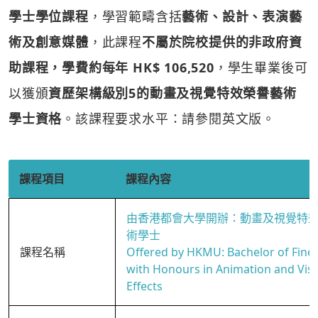
學士學位課程
，學習範疇含括
藝術、設計、表演藝
術及創意媒體
，此課程
不屬於院校提供的非政府資
助課程，學費約每年 HK$ 106,520
，學生畢業後可
以獲頒
資歷架構級別5的動畫及視覺特效榮譽藝術
學士資格
。該課程要求水平：請參閱英文版。
課程項目
課程內容
由香港都會大學開辦：動畫及視覺特
術學士
課程名稱
Offered by HKMU: Bachelor of Fine 
with Honours in Animation and Vis
Effects