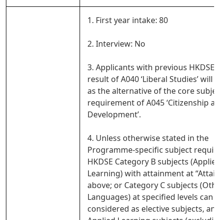
1. First year intake: 80
2. Interview: No
3. Applicants with previous HKDSE 
result of A040 ‘Liberal Studies’ will 
as the alternative of the core subjec
requirement of A045 ‘Citizenship an
Development’.
4. Unless otherwise stated in the
Programme-specific subject requir
HKDSE Category B subjects (Applie
Learning) with attainment at “Attai
above; or Category C subjects (Oth
Languages) at specified levels can 
considered as elective subjects, and