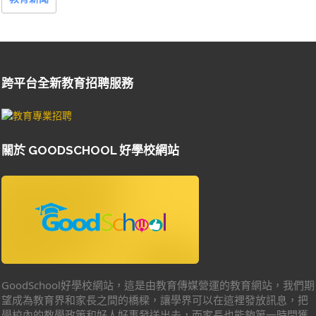
跨平台全新教育招聘服務
關於 GOODSCHOOL 好學校網站
GoodSchool好學校網站，這是由教育傳媒營運的教育網站，我們期
望成為教育界和家長之間的橋樑，讓學界可以在這裡發放訊息，把
學校內的教學政策和好人好事發送出去，而家長也能夠第一時間獲