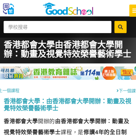
香港都會大學
由香港都會大學開
辦：動畫及視覺特效榮譽藝術學士
上一個課程
下一個課
香港都會大學：由香港都會大學開辦：動畫及視
覺特效榮譽藝術學士
香港都會大學
開辦的
由香港都會大學開辦：動畫及
視覺特效榮譽藝術學士
課程，是
修讀4年的全日制