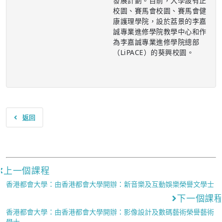
發展計劃。目前，大學設有正
校園、賽馬會校園、賽馬會健
康護理學院，設於荔景的李嘉
誠專業進修學院教學中心和作
為李嘉誠專業進修學院總部
（LiPACE）的葵興校園。
返回
上一個課程
香港都會大學：由香港都會大學開辦：新音樂及互動娛樂榮譽文學士
下一個課
香港都會大學：由香港都會大學開辦：影像設計及數碼藝術榮譽藝術
學士