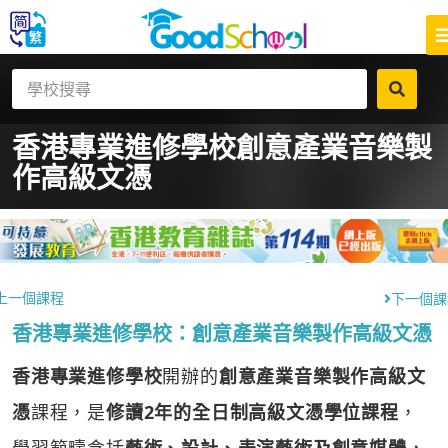
香港專業進修學校
創意產業音樂製
作高級文憑
上一個課程
下一個課
香港專業進修學校：創意產業音樂製作高級文憑
香港專業進修學校
開辦的
創意產業音樂製作高級文
憑
課程，是
修讀2年的全日制高級文憑學位課程
，