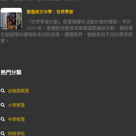
惠僑英文中學：世界學堂
「世界學堂計劃」是惠僑課外活動計劃的重點，早於
2001年，惠僑配合教育改革建議開展該計劃，冀盼學
生超越學科課程和考試的局限，擴闊眼界，體驗與別不同的學習經
歷。
熱門分類
幼稚園概覽
小學概覽
中學概覽
特殊學校