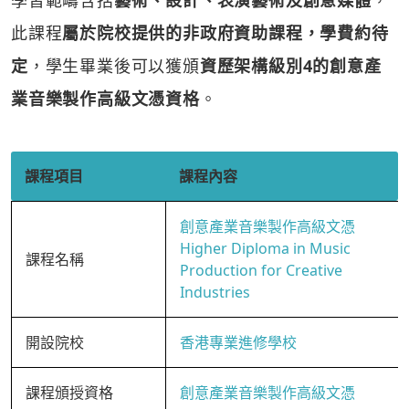
學習範疇含括
藝術、設計、表演藝術及創意媒體
，
此課程
屬於院校提供的非政府資助課程，學費約待
定
，學生畢業後可以獲頒
資歷架構級別4的創意產
業音樂製作高級文憑資格
。
課程項目
課程內容
創意產業音樂製作高級文憑
Higher Diploma in Music
課程名稱
Production for Creative
Industries
開設院校
香港專業進修學校
課程頒授資格
創意產業音樂製作高級文憑