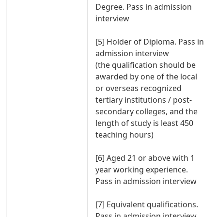
Degree. Pass in admission
interview
[5] Holder of Diploma. Pass in
admission interview
(the qualification should be
awarded by one of the local
or overseas recognized
tertiary institutions / post-
secondary colleges, and the
length of study is least 450
teaching hours)
[6] Aged 21 or above with 1
year working experience.
Pass in admission interview
[7] Equivalent qualifications.
Pass in admission interview