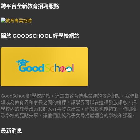
跨平台全新教育招聘服務
關於 GOODSCHOOL 好學校網站
GoodSchool好學校網站，這是由教育傳媒營運的教育網站，我們期
望成為教育界和家長之間的橋樑，讓學界可以在這裡發放訊息，把
學校內的教學政策和好人好事發送出去，而家長也能夠第一時間獲
悉學校的亮點美事，讓他們能夠為子女尋找最適合的學校和課程。
最新消息