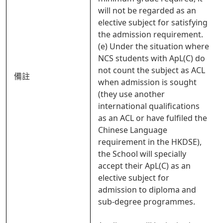
will not be regarded as an
elective subject for satisfying
the admission requirement.
(e) Under the situation where
NCS students with ApL(C) do
not count the subject as ACL
備註
when admission is sought
(they use another
international qualifications
as an ACL or have fulfiled the
Chinese Language
requirement in the HKDSE),
the School will specially
accept their ApL(C) as an
elective subject for
admission to diploma and
sub-degree programmes.