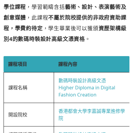
學位課程
，學習範疇含括
藝術、設計、表演藝術及
創意媒體
，此課程
不屬於院校提供的非政府資助課
程，學費約待定
，學生畢業後可以獲頒
資歷架構級
別4的數碼時裝設計高級文憑資格
。
課程項目
課程內容
數碼時裝設計高級文憑
課程名稱
Higher Diploma in Digital
Fashion Creation
香港都會大學李嘉誠專業進修學
開設院校
院