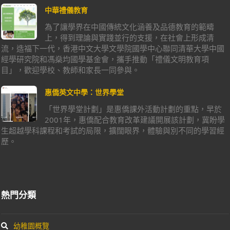
中華禮儀教育
為了讓學界在中國傳統文化涵養及品德教育的範疇
上，得到理論與實踐並行的支援，在社會上形成清
流，造福下一代，香港中文大學文學院國學中心聯同清華大學中國
經學研究院和馮燊均國學基金會，攜手推動「禮儀文明教育項
目」，歡迎學校、教師和家長一同參與。
惠僑英文中學：世界學堂
「世界學堂計劃」是惠僑課外活動計劃的重點，早於
2001年，惠僑配合教育改革建議開展該計劃，冀盼學
生超越學科課程和考試的局限，擴闊眼界，體驗與別不同的學習經
歷。
熱門分類
幼稚園概覽