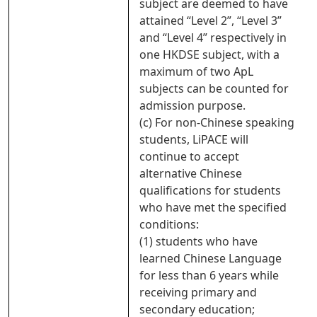
subject are deemed to have
attained “Level 2”, “Level 3”
and “Level 4” respectively in
one HKDSE subject, with a
maximum of two ApL
subjects can be counted for
admission purpose.
(c) For non-Chinese speaking
students, LiPACE will
continue to accept
alternative Chinese
qualifications for students
who have met the specified
conditions:
(1) students who have
learned Chinese Language
for less than 6 years while
receiving primary and
secondary education;