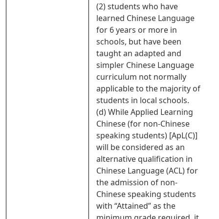
(2) students who have
learned Chinese Language
for 6 years or more in
schools, but have been
taught an adapted and
simpler Chinese Language
curriculum not normally
applicable to the majority of
students in local schools.
(d) While Applied Learning
Chinese (for non-Chinese
speaking students) [ApL(C)]
will be considered as an
alternative qualification in
Chinese Language (ACL) for
the admission of non-
Chinese speaking students
with “Attained” as the
minimum grade required, it