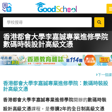
香港都會大學李嘉誠專業進修學院
數碼時裝設計高級文憑
下一個課
香港都會大學李嘉誠專業進修學院：數碼時裝設
計高級文憑
香港都會大學李嘉誠專業進修學院
開辦的
數碼時裝
設計高級文憑
課程，是
修讀2年的全日制高級文憑