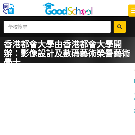
香港都會大學
由香港都會大學開
辦：影像設計及數碼藝術榮譽藝術
學士
一
課