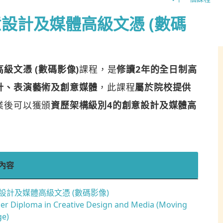
設計及媒體高級文憑 (數碼
級文憑 (數碼影像)
課程，是
修讀2年的全日制高
計、表演藝術及創意媒體
，此課程
屬於院校提供
業後可以獲頒
資歷架構級別4的創意設計及媒體高
內容
設計及媒體高級文憑 (數碼影像)
er Diploma in Creative Design and Media (Moving
ge)