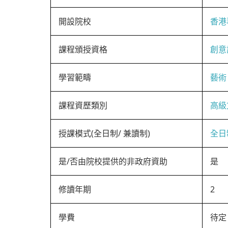
開設院校
香港
課程頒授資格
創意
學習範疇
藝術
課程資歷類別
高級
授課模式(全日制/ 兼讀制)
全日
是/否由院校提供的非政府資助
是
修讀年期
2
學費
待定