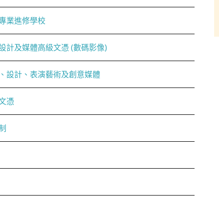
專業進修學校
設計及媒體高級文憑 (數碼影像)
、設計、表演藝術及創意媒體
文憑
制