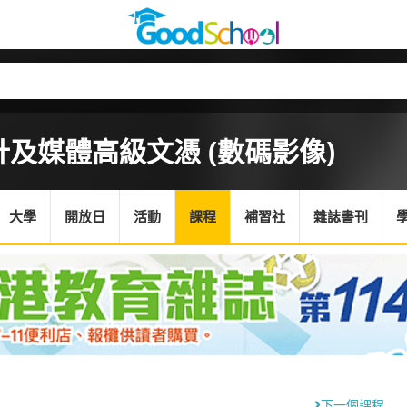
及媒體高級文憑 (數碼影像)
大學
開放日
活動
課程
補習社
雜誌書刊
下一個課程