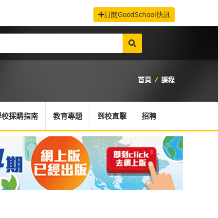
訂閱GoodSchool快訊
首頁
/
課程
學校採購指南
教育專題
到校直擊
招聘