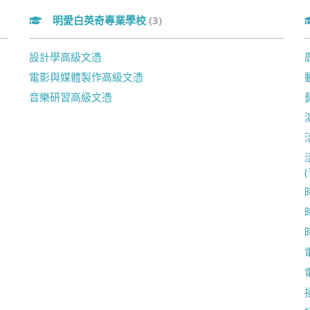
明愛白英奇專業學校
(3)
設計學高級文憑
電影與媒體製作高級文憑
音樂研習高級文憑