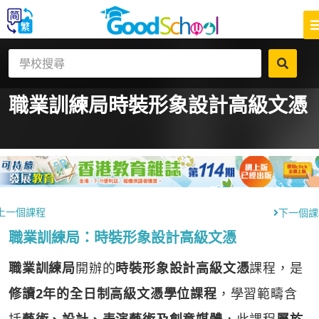
職業訓練局
時裝形象設計高級文憑
上一個課程
下一個課
職業訓練局：時裝形象設計高級文憑
職業訓練局
開辦的
時裝形象設計高級文憑
課程，是
修讀2年的全日制高級文憑學位課程
，學習範疇含