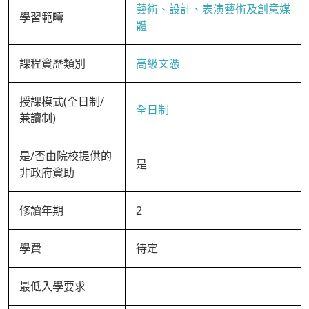
藝術、設計、表演藝術及創意媒
學習範疇
體
課程資歷類別
高級文憑
授課模式(全日制/
全日制
兼讀制)
是/否由院校提供的
是
非政府資助
修讀年期
2
學費
待定
最低入學要求