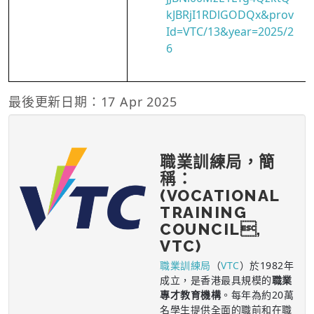
kJBRjI1RDlGODQx&prov
Id=VTC/13&year=2025/2
6
最後更新日期：17 Apr 2025
職業訓練局，簡
稱：
(VOCATIONAL
TRAINING
COUNCIL,
VTC)
職業訓練局
（
VTC
）於1982年
成立，是香港最具規模的
職業
專才教育機構
。每年為約20萬
名學生提供全面的職前和在職