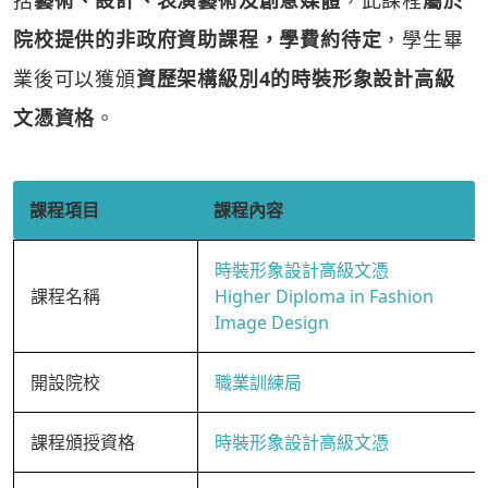
括
藝術、設計、表演藝術及創意媒體
，此課程
屬於
院校提供的非政府資助課程，學費約待定
，學生畢
業後可以獲頒
資歷架構級別4的時裝形象設計高級
文憑資格
。
課程項目
課程內容
時裝形象設計高級文憑
課程名稱
Higher Diploma in Fashion
Image Design
開設院校
職業訓練局
課程頒授資格
時裝形象設計高級文憑