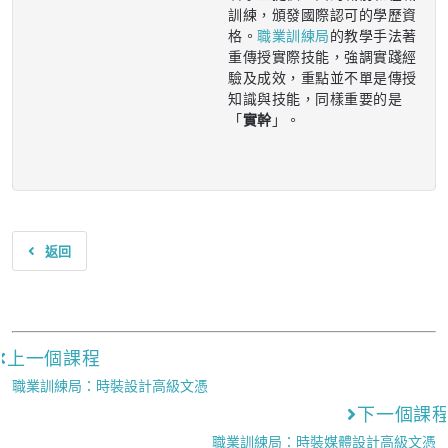
訓練，頒發國際認可的學歷資
格。
職業訓練局
的教學手法著
重傳授實際技能，強調實踐經
驗及成效，重點並不單是傳授
知識與技能，同樣重要的是
「
實幹
」。
返回
上一個課程
職業訓練局：時裝設計高級文憑
下一個課
職業訓練局：時裝媒體設計高級文憑