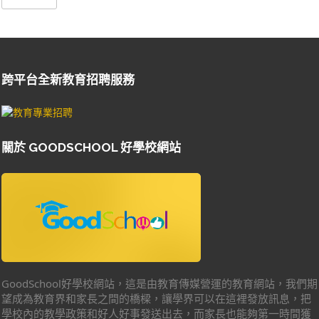
跨平台全新教育招聘服務
關於 GOODSCHOOL 好學校網站
GoodSchool好學校網站，這是由教育傳媒營運的教育網站，我們期
望成為教育界和家長之間的橋樑，讓學界可以在這裡發放訊息，把
學校內的教學政策和好人好事發送出去，而家長也能夠第一時間獲