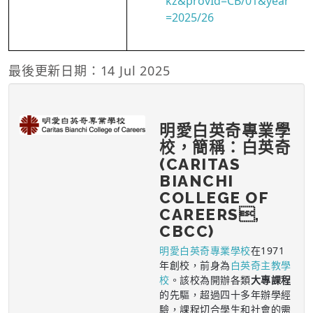
kz&provId=CB/01&year
=2025/26
最後更新日期：14 Jul 2025
明愛白英奇專業學
校，簡稱：白英奇
(CARITAS
BIANCHI
COLLEGE OF
CAREERS,
CBCC)
明愛白英奇專業學校
在1971
年創校，前身為
白英奇主教學
校
。該校為開辦各類
大專課程
的先驅，超過四十多年辦學經
驗，課程切合學生和社會的需