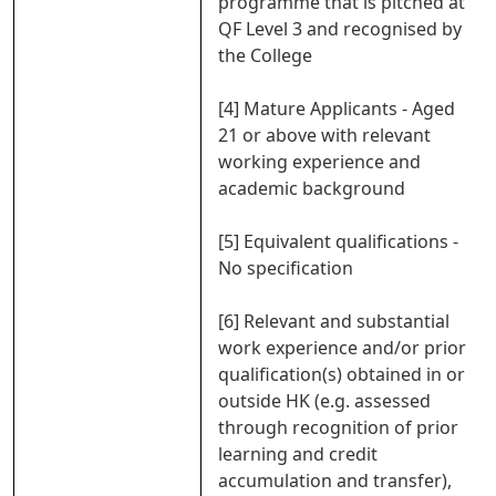
programme that is pitched at
QF Level 3 and recognised by
the College
[4] Mature Applicants - Aged
21 or above with relevant
working experience and
academic background
[5] Equivalent qualifications -
No specification
[6] Relevant and substantial
work experience and/or prior
qualification(s) obtained in or
outside HK (e.g. assessed
through recognition of prior
learning and credit
accumulation and transfer),