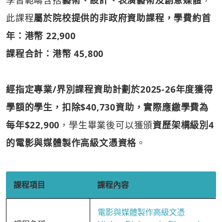
學習範疇含括
藝術、設計、表演藝術及創意媒體
，
此課程
屬於院校提供的非政府資助課程，學費約首
年：港幣 22,900
課程合計：港幣 45,800
經指定專業/界別課程資助計劃於2025-26年度獲得
學額的學生，扣除$40,730資助，實際應繳學費為
每年$22,900
，學生畢業後可以獲頒
資歷架構級別4
的電影與媒體製作高級文憑資格
。
課程項目
課程內容
電影與媒體製作高級文憑