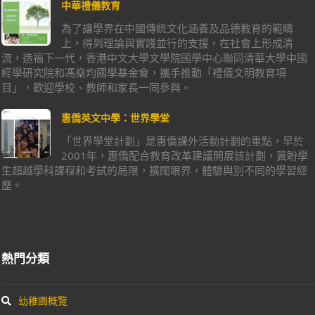
中華禮儀教育
為了讓學界在中國傳統文化涵養及品德教育的範疇
上，得到理論與實踐並行的支援，在社會上形成清
流，造福下一代，香港中文大學文學院國學中心聯同清華大學中國
經學研究院和馮燊均國學基金會，攜手推動「禮儀文明教育項
目」，歡迎學校、教師和家長一同參與。
惠僑英文中學：世界學堂
「世界學堂計劃」是惠僑課外活動計劃的重點，早於
2001年，惠僑配合教育改革建議開展該計劃，冀盼學
生超越學科課程和考試的局限，擴闊眼界，體驗與別不同的學習經
歷。
熱門分類
幼稚園概覽