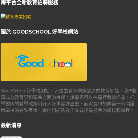
跨平台全新教育招聘服務
關於 GOODSCHOOL 好學校網站
GoodSchool好學校網站，這是由教育傳媒營運的教育網站，我們期
望成為教育界和家長之間的橋樑，讓學界可以在這裡發放訊息，把
學校內的教學政策和好人好事發送出去，而家長也能夠第一時間獲
悉學校的亮點美事，讓他們能夠為子女尋找最適合的學校和課程。
最新消息