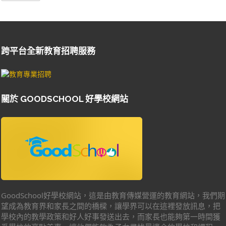
跨平台全新教育招聘服務
關於 GOODSCHOOL 好學校網站
GoodSchool好學校網站，這是由教育傳媒營運的教育網站，我們期
望成為教育界和家長之間的橋樑，讓學界可以在這裡發放訊息，把
學校內的教學政策和好人好事發送出去，而家長也能夠第一時間獲