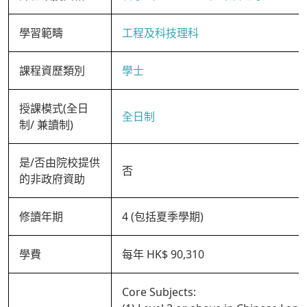
學習範疇
工程及科技理科
課程資歷類別
學士
授課模式(全日
全日制
制/ 兼讀制)
是/否由院校提供
否
的非政府資助
修讀年期
4 (包括夏季學期)
學費
每年 HK$ 90,310
Core Subjects: