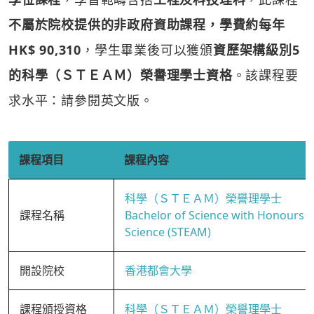
不屬於院校提供的非政府資助課程，學費約每年
HK$ 90,310
，學生畢業後可以獲頒
資歷架構級別5
的科學（ＳＴＥＡＭ）榮譽理學士資格
。該課程要
求水平：請參閱英文版。
課程項目
課程內容
科學（ＳＴＥＡＭ）榮譽理學士
課程名稱
Bachelor of Science with Honours i
Science (STEAM)
開設院校
香港都會大學
課程頒授資格
科學（ＳＴＥＡＭ）榮譽理學士