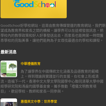
GoodSchool好學校網站，這是由教育傳媒營運的教育網站，我們期
望成為教育界和家長之間的橋樑，讓學界可以在這裡發放訊息，把
學校內的教學政策和好人好事發送出去，而家長也能夠第一時間獲
悉學校的亮點美事，讓他們能夠為子女尋找最適合的學校和課程。
最新消息
中華禮儀教育
為了讓學界在中國傳統文化涵養及品德教育的範疇
上，得到理論與實踐並行的支援，在社會上形成清
流，造福下一代，香港中文大學文學院國學中心聯同清華大學中國
經學研究院和馮燊均國學基金會，攜手推動「禮儀文明教育項
目」，歡迎學校、教師和家長一同參與。
惠僑英文中學：世界學堂