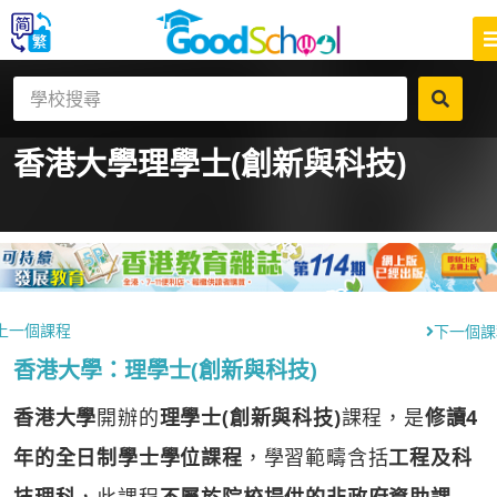
香港大學
理學士(創新與科技)
上一個課程
下一個課
香港大學：理學士(創新與科技)
香港大學
開辦的
理學士(創新與科技)
課程，是
修讀4
年的全日制學士學位課程
，學習範疇含括
工程及科