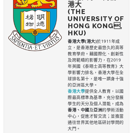
港大
(THE
UNIVERSITY OF
HONG KONG,
HKU)
香港大學(港大)
於1911年成
立，是香港歷史最悠久的高等
教育學府。藉國際化、創新性
及跨範疇的影響力，在2019
年英國《泰晤士高等教育》大
學影響力排名，香港大學在全
球排名第十，是唯一躋身十強
的亞洲區大學。
香港大學
提供全人教育，以國
際最高標準為基準，充分發展
學生的天分及個人潛能，成為
香港、中國
及
亞洲
的學術活動
中心，促進才智交流；並擔當
通往世界其他地區研討學問的
大門。