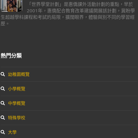
「世界學堂計劃」是惠僑課外活動計劃的重點，早於
2001年，惠僑配合教育改革建議開展該計劃，冀盼學
生超越學科課程和考試的局限，擴闊眼界，體驗與別不同的學習經
歷。
熱門分類
幼稚園概覽
小學概覽
中學概覽
特殊學校
大學