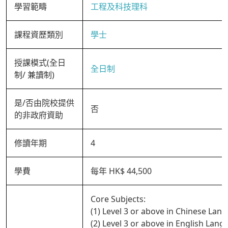
學習範疇
工程及科技理科
課程資歷類別
學士
授課模式(全日
全日制
制/ 兼讀制)
是/否由院校提供
否
的非政府資助
修讀年期
4
學費
每年 HK$ 44,500
Core Subjects:
(1) Level 3 or above in Chinese Lan
(2) Level 3 or above in English Lan