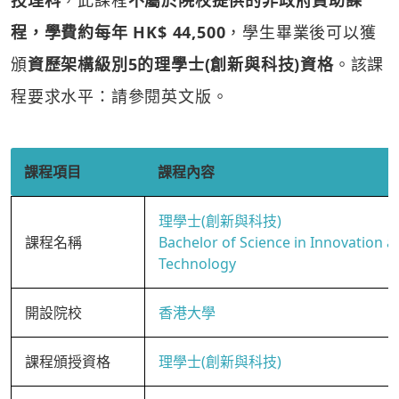
技理科
，此課程
不屬於院校提供的非政府資助課
程，學費約每年 HK$ 44,500
，學生畢業後可以獲
頒
資歷架構級別5的理學士(創新與科技)資格
。該課
程要求水平：請參閱英文版。
課程項目
課程內容
理學士(創新與科技)
課程名稱
Bachelor of Science in Innovation a
Technology
開設院校
香港大學
課程頒授資格
理學士(創新與科技)