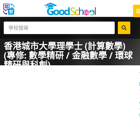
香港城市大學
理學士 (計算數學)
(專修: 數學精研 / 金融數學 / 環球
精研與科創)
一
課