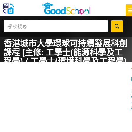
香港城市大學
環球可持續發展科創
課程 [主修: 工學士(能源科學及工
程學) / 工學士(環境科學及工程學)
＋特點：環球視野]
一
課