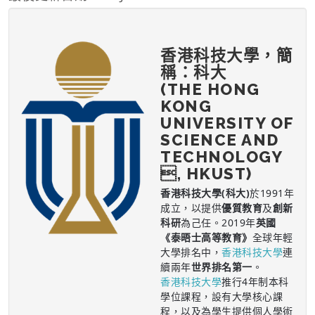
香港科技大學，簡
稱：科大
(THE HONG
KONG
UNIVERSITY OF
SCIENCE AND
TECHNOLOGY
, HKUST)
香港科技大學(科大)
於1991年
成立，以提供
優質教育
及
創新
科研
為己任。2019年
英國
《泰晤士高等教育》
全球年輕
大學排名中，
香港科技大學
連
續兩年
世界排名第一
。
香港科技大學
推行4年制本科
學位課程，設有大學核心課
程，以及為學生提供個人學術