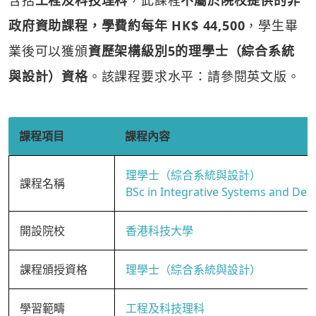
含括
工程及科技理科
，此課程
不屬於院校提供的非
政府資助課程，學費約每年 HK$ 44,500
，學生畢
業後可以獲頒
資歷架構級別5的理學士（綜合系統
與設計）資格
。該課程要求水平：請參閱英文版。
課程項目
課程內容
理學士（綜合系統與設計）
課程名稱
BSc in Integrative Systems and Des
開設院校
香港科技大學
課程頒授資格
理學士（綜合系統與設計）
學習範疇
工程及科技理科