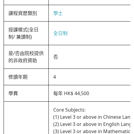
課程資歷類別
學士
授課模式(全日
全日制
制/ 兼讀制)
是/否由院校提供
否
的非政府資助
修讀年期
4
學費
每年 HK$ 44,500
Core Subjects:
(1) Level 3 or above in Chinese Lan
(2) Level 3 or above in English Lan
(3) Level 3 or above in Mathematics