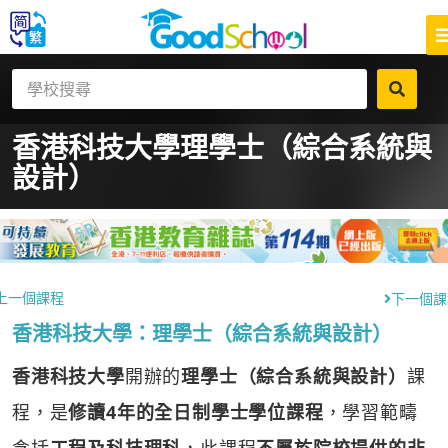
香港科技大學
理學士（綜合系統與
設計）
上一個課程
下一個課
香港科技大學：理學士（綜合系統與設計）
香港科技大學
開辦的
理學士（綜合系統與設計）
課
程，是
修讀4年的全日制學士學位課程
，學習範疇