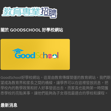
關於 GOODSCHOOL 好學校網站
GoodSchool好學校網站，這是由教育傳媒營運的教育網站，我們期
望成為教育界和家長之間的橋樑，讓學界可以在這裡發放訊息，把
學校內的教學政策和好人好事發送出去，而家長也能夠第一時間獲
悉學校的亮點美事，讓他們能夠為子女尋找最適合的學校和課程。
最新消息