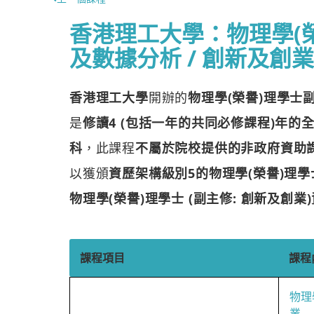
香港理工大學：物理學(
及數據分析 / 創新及創業
香港理工大學
開辦的
物理學(榮譽)理學士
是
修讀4 (包括一年的共同必修課程)年的
科
，此課程
不屬於院校提供的非政府資助課程，
以獲頒
資歷架構級別5的物理學(榮譽)理學士
物理學(榮譽)理學士 (副主修: 創新及創業
課程項目
課程
物理
業