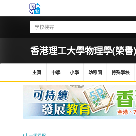
香港理工大學
物理學(榮譽
主頁
中學
小學
幼稚園
特殊學校
上一個課程