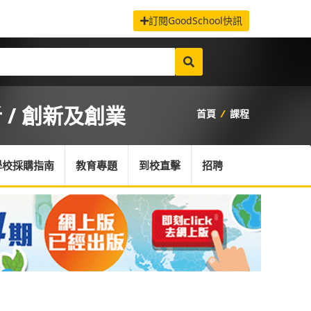
訂閱GoodSchool快訊
/ 創新及創業
首頁
/
課程
學校採購指南
教育專題
到校直擊
招聘