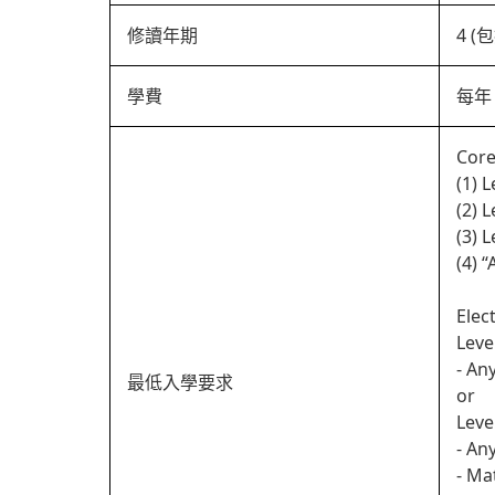
修讀年期
4 
學費
每年 
Core
(1) 
(2) 
(3) 
(4) 
Elec
Leve
- An
最低入學要求
or
Leve
- An
- Ma